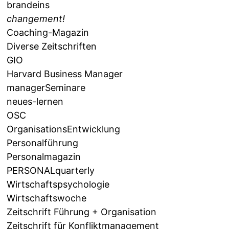
brandeins
changement!
Coaching-Magazin
Diverse Zeitschriften
GIO
Harvard Business Manager
managerSeminare
neues-lernen
OSC
OrganisationsEntwicklung
Personalführung
Personalmagazin
PERSONALquarterly
Wirtschaftspsychologie
Wirtschaftswoche
Zeitschrift Führung + Organisation
Zeitschrift für Konfliktmanagement