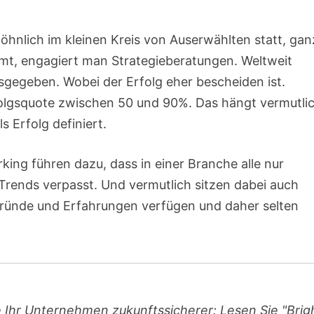
öhnlich im kleinen Kreis von Auserwählten statt, gan
mt, engagiert man Strategieberatungen. Weltweit
usgegeben. Wobei der Erfolg eher bescheiden ist.
olgsquote zwischen 50 und 90%. Das hängt vermutli
 Erfolg definiert.
ing führen dazu, dass in einer Branche alle nur
ends verpasst. Und vermutlich sitzen dabei auch
ründe und Erfahrungen verfügen und daher selten
 Ihr Unternehmen zukunftssicherer: Lesen Sie "Brig