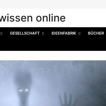
issen online
GESELLSCHAFT
IDEENFABRIK
BÜCHER