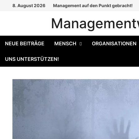
Zum
8. August 2026
Management auf den Punkt gebracht!
Inhalt
Managementw
springen
NEUE BEITRÄGE
MENSCH
ORGANISATIONEN
UNS UNTERSTÜTZEN!