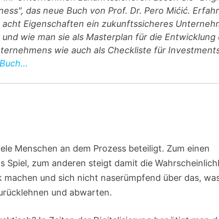
ness", das neue Buch von Prof. Dr. Pero Mićić. Erfah
e acht Eigenschaften ein zukunftssicheres Unterne
und wie man sie als Masterplan für die Entwicklung
ternehmens wie auch als Checkliste für Investment
Buch...
iele Menschen an dem Prozess beteiligt. Zum einen
Spiel, zum anderen steigt damit die Wahrscheinlichk
ark machen und sich nicht naserümpfend über das, wa
zurücklehnen und abwarten.