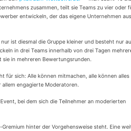
ternehmens zusammen, teilt sie Teams zu vier oder f
tbewerber entwickeln, der das eigene Unternehmen au
ur ist diesmal die Gruppe kleiner und besteht nur a
ickeln in drei Teams innerhalb von drei Tagen mehrer
t sie in mehreren Bewertungsrunden.
ht für sich: Alle können mitmachen, alle können alles
r allem engagierte Moderatoren.
-Event, bei dem sich die Teilnehmer an moderierten
op-Gremium hinter der Vorgehensweise steht. Eine wei