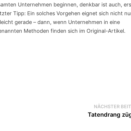
samten Unternehmen beginnen, denkbar ist auch, ers
tzter Tipp: Ein solches Vorgehen eignet sich nicht nu
lleicht gerade – dann, wenn Unternehmen in eine
e genannten Methoden finden sich im Original-Artikel.
NÄCHSTER BEI
Tatendrang zü