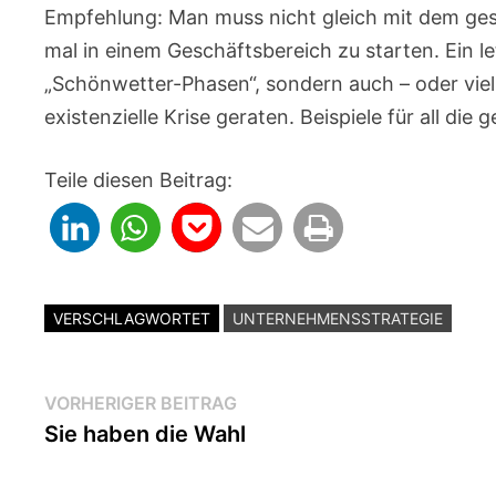
Empfehlung: Man muss nicht gleich mit dem ge
mal in einem Geschäftsbereich zu starten. Ein le
„Schönwetter-Phasen“, sondern auch – oder vie
existenzielle Krise geraten. Beispiele für all di
Teile diesen Beitrag:
VERSCHLAGWORTET
UNTERNEHMENSSTRATEGIE
Beitragsnavigation
Vorheriger
VORHERIGER BEITRAG
Beitrag:
Sie haben die Wahl