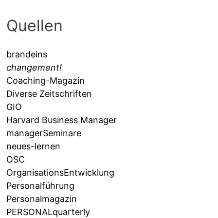
Quellen
brandeins
changement!
Coaching-Magazin
Diverse Zeitschriften
GIO
Harvard Business Manager
managerSeminare
neues-lernen
OSC
OrganisationsEntwicklung
Personalführung
Personalmagazin
PERSONALquarterly