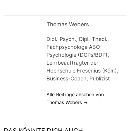
Thomas Webers
Dipl.-Psych., Dipl.-Theol.,
Fachpsychologe ABO-
Psychologie (DGPs/BDP),
Lehrbeauftragter der
Hochschule Fresenius (Köln),
Business-Coach, Publizist
Alle Beiträge ansehen von
Thomas Webers →
DAS KÖNNTE DICH AUCH