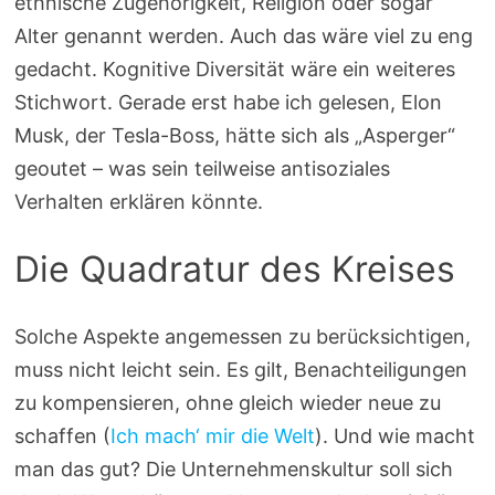
ethnische Zugehörigkeit, Religion oder sogar
Alter genannt werden. Auch das wäre viel zu eng
gedacht. Kognitive Diversität wäre ein weiteres
Stichwort. Gerade erst habe ich gelesen, Elon
Musk, der Tesla-Boss, hätte sich als „Asperger“
geoutet – was sein teilweise antisoziales
Verhalten erklären könnte.
Die Quadratur des Kreises
Solche Aspekte angemessen zu berücksichtigen,
muss nicht leicht sein. Es gilt, Benachteiligungen
zu kompensieren, ohne gleich wieder neue zu
schaffen (
Ich mach‘ mir die Welt
). Und wie macht
man das gut? Die Unternehmenskultur soll sich