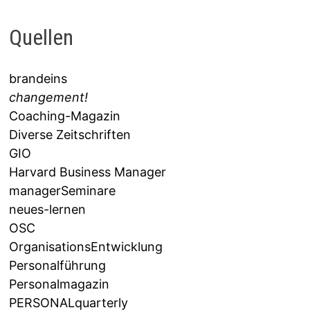
Quellen
brandeins
changement!
Coaching-Magazin
Diverse Zeitschriften
GIO
Harvard Business Manager
managerSeminare
neues-lernen
OSC
OrganisationsEntwicklung
Personalführung
Personalmagazin
PERSONALquarterly