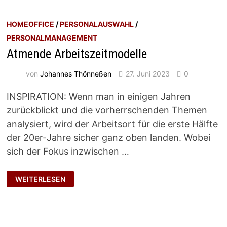
HOMEOFFICE
/
PERSONALAUSWAHL
/
PERSONALMANAGEMENT
Atmende Arbeitszeitmodelle
von
Johannes Thönneßen
27. Juni 2023
0
INSPIRATION: Wenn man in einigen Jahren
zurückblickt und die vorherrschenden Themen
analysiert, wird der Arbeitsort für die erste Hälfte
der 20er-Jahre sicher ganz oben landen. Wobei
sich der Fokus inzwischen …
ATMENDE
WEITERLESEN
ARBEITSZEITMODELLE