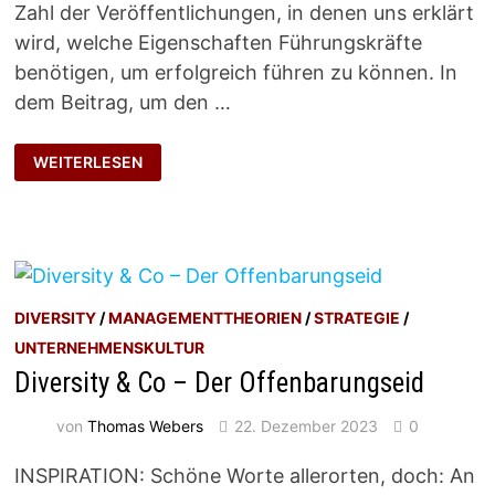
Zahl der Veröffentlichungen, in denen uns erklärt
wird, welche Eigenschaften Führungskräfte
benötigen, um erfolgreich führen zu können. In
dem Beitrag, um den …
INKLUSIVITÄT
WEITERLESEN
DIVERSITY
/
MANAGEMENTTHEORIEN
/
STRATEGIE
/
UNTERNEHMENSKULTUR
Diversity & Co – Der Offenbarungseid
von
Thomas Webers
22. Dezember 2023
0
INSPIRATION: Schöne Worte allerorten, doch: An