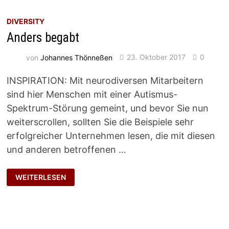
DIVERSITY
Anders begabt
von
Johannes Thönneßen
23. Oktober 2017
0
INSPIRATION: Mit neurodiversen Mitarbeitern
sind hier Menschen mit einer Autismus-
Spektrum-Störung gemeint, und bevor Sie nun
weiterscrollen, sollten Sie die Beispiele sehr
erfolgreicher Unternehmen lesen, die mit diesen
und anderen betroffenen …
ANDERS
WEITERLESEN
BEGABT