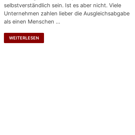
selbstverständlich sein. Ist es aber nicht. Viele
Unternehmen zahlen lieber die Ausgleichsabgabe
als einen Menschen …
INKLUSION
WEITERLESEN
MUSS
MAN
WOLLEN