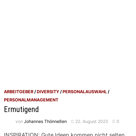
ARBEITGEBER
/
DIVERSITY
/
PERSONALAUSWAHL
/
PERSONALMANAGEMENT
Ermutigend
von
Johannes Thönneßen
22. August 2023
0
INSPIRATION: Gute Ideen kommen nicht selten