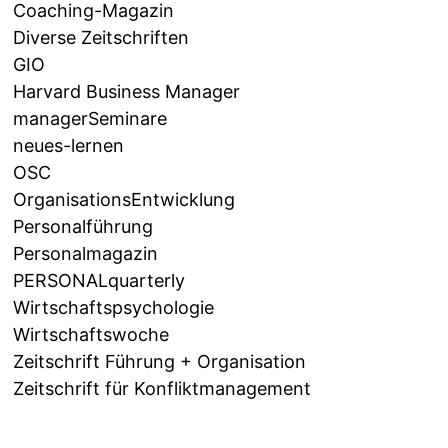
Coaching-Magazin
Diverse Zeitschriften
GIO
Harvard Business Manager
managerSeminare
neues-lernen
OSC
OrganisationsEntwicklung
Personalführung
Personalmagazin
PERSONALquarterly
Wirtschaftspsychologie
Wirtschaftswoche
Zeitschrift Führung + Organisation
Zeitschrift für Konfliktmanagement