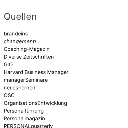
Quellen
brandeins
changement!
Coaching-Magazin
Diverse Zeitschriften
GIO
Harvard Business Manager
managerSeminare
neues-lernen
OSC
OrganisationsEntwicklung
Personalführung
Personalmagazin
PERSONALquarterly