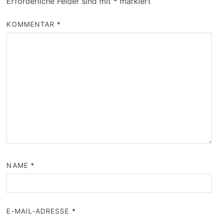
Erforderliche Felder sind mit
*
markiert
KOMMENTAR
*
NAME
*
E-MAIL-ADRESSE
*