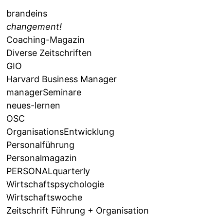
brandeins
changement!
Coaching-Magazin
Diverse Zeitschriften
GIO
Harvard Business Manager
managerSeminare
neues-lernen
OSC
OrganisationsEntwicklung
Personalführung
Personalmagazin
PERSONALquarterly
Wirtschaftspsychologie
Wirtschaftswoche
Zeitschrift Führung + Organisation