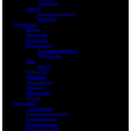
Teamarbeit
Vertrieb
Kundenorientierung
Marketing
Gesellschaft
Bildung
Demografie
Demokratie
Digitalisierung
Künstliche Intelligenz
Social Media
Ethik
Macht
Homeoffice
Mittelstand
Nachhaltigkeit
Ökonomie
Wissenschaft
Zukunft
Ideenfabrik
Coachingtools
Entscheidungsfindung
Kreativitätstools
Moderationstools
Präsentationstools