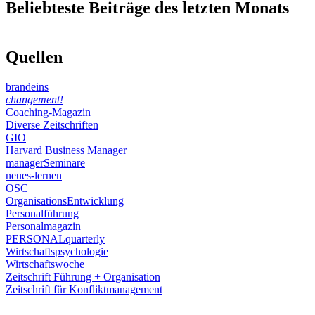
Beliebteste Beiträge des letzten Monats
Quellen
brandeins
changement!
Coaching-Magazin
Diverse Zeitschriften
GIO
Harvard Business Manager
managerSeminare
neues-lernen
OSC
OrganisationsEntwicklung
Personalführung
Personalmagazin
PERSONALquarterly
Wirtschaftspsychologie
Wirtschaftswoche
Zeitschrift Führung + Organisation
Zeitschrift für Konfliktmanagement