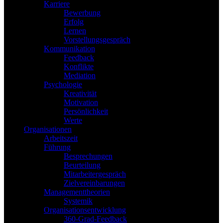
Karriere
Bewerbung
Erfolg
Lernen
Vorstellungsgespräch
Kommunikation
Feedback
Konflikte
Mediation
Psychologie
Kreativität
Motivation
Persönlichkeit
Werte
Organisationen
Arbeitszeit
Führung
Besprechungen
Beurteilung
Mitarbeitergespräch
Zielvereinbarungen
Managementtheorien
Systemik
Organisationsentwicklung
360-Grad-Feedback