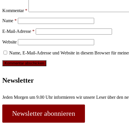
Kommentar
*
Name
*
E-Mail-Adresse
*
Website
Name, E-Mail-Adresse und Website in diesem Browser für meine
Newsletter
Jeden Morgen um 9.00 Uhr informieren wir unsere Leser über den ne
Newsletter abonnieren