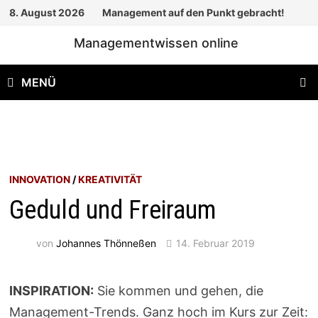
Zum
8. August 2026
Management auf den Punkt gebracht!
Inhalt
Managementwissen online
springen
MENÜ
INNOVATION
/
KREATIVITÄT
Geduld und Freiraum
von
Johannes Thönneßen
14. Februar 2019
INSPIRATION:
Sie kommen und gehen, die
Management-Trends. Ganz hoch im Kurs zur Zeit: