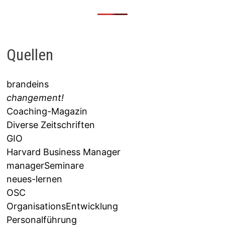
Quellen
brandeins
changement!
Coaching-Magazin
Diverse Zeitschriften
GIO
Harvard Business Manager
managerSeminare
neues-lernen
OSC
OrganisationsEntwicklung
Personalführung