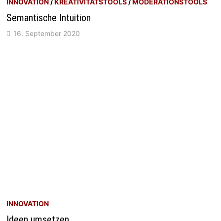
INNOVATION
/
KREATIVITÄTSTOOLS
/
MODERATIONSTOOLS
Semantische Intuition
16. September 2020
INNOVATION
Ideen umsetzen