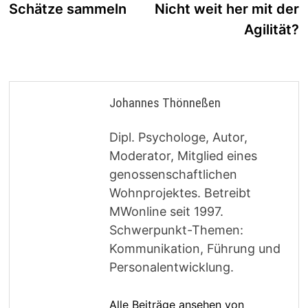
Beitrag:
B
Schätze sammeln
Nicht weit her mit der
Agilität?
Johannes Thönneßen
Dipl. Psychologe, Autor,
Moderator, Mitglied eines
genossenschaftlichen
Wohnprojektes. Betreibt
MWonline seit 1997.
Schwerpunkt-Themen:
Kommunikation, Führung und
Personalentwicklung.
Alle Beiträge ansehen von