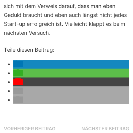
sich mit dem Verweis darauf, dass man eben
Geduld braucht und eben auch längst nicht jedes
Start-up erfolgreich ist. Vielleicht klappt es beim
nächsten Versuch.
Teile diesen Beitrag:
Beitragsnavigation
Vorheriger
N
VORHERIGER BEITRAG
NÄCHSTER BEITRAG