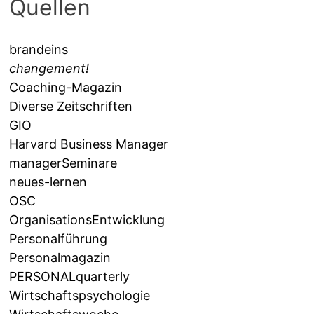
Quellen
brandeins
changement!
Coaching-Magazin
Diverse Zeitschriften
GIO
Harvard Business Manager
managerSeminare
neues-lernen
OSC
OrganisationsEntwicklung
Personalführung
Personalmagazin
PERSONALquarterly
Wirtschaftspsychologie