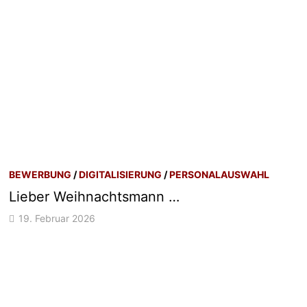
BEWERBUNG
/
DIGITALISIERUNG
/
PERSONALAUSWAHL
Lieber Weihnachtsmann …
19. Februar 2026