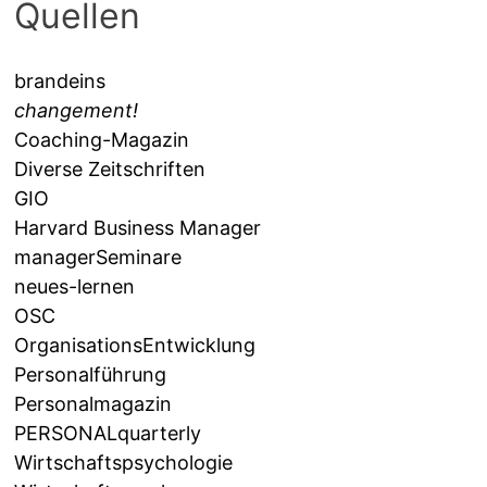
Quellen
brandeins
changement!
Coaching-Magazin
Diverse Zeitschriften
GIO
Harvard Business Manager
managerSeminare
neues-lernen
OSC
OrganisationsEntwicklung
Personalführung
Personalmagazin
PERSONALquarterly
Wirtschaftspsychologie