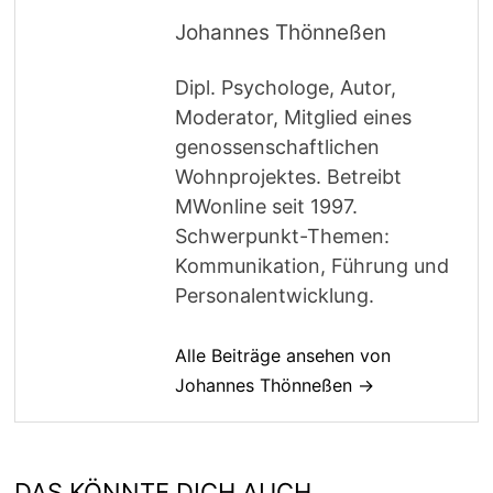
Johannes Thönneßen
Dipl. Psychologe, Autor,
Moderator, Mitglied eines
genossenschaftlichen
Wohnprojektes. Betreibt
MWonline seit 1997.
Schwerpunkt-Themen:
Kommunikation, Führung und
Personalentwicklung.
Alle Beiträge ansehen von
Johannes Thönneßen →
DAS KÖNNTE DICH AUCH