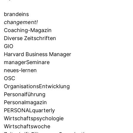
brandeins
changement!
Coaching-Magazin
Diverse Zeitschriften
GIO
Harvard Business Manager
managerSeminare
neues-lernen
OSC
OrganisationsEntwicklung
Personalführung
Personalmagazin
PERSONALquarterly
Wirtschaftspsychologie
Wirtschaftswoche