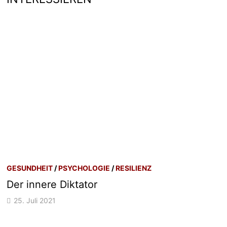
GESUNDHEIT
/
PSYCHOLOGIE
/
RESILIENZ
Der innere Diktator
25. Juli 2021