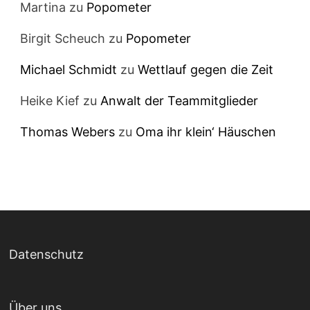
Martina
zu
Popometer
Birgit Scheuch
zu
Popometer
Michael Schmidt
zu
Wettlauf gegen die Zeit
Heike Kief
zu
Anwalt der Teammitglieder
Thomas Webers
zu
Oma ihr klein‘ Häuschen
Datenschutz
Über uns