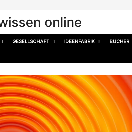
issen online
GESELLSCHAFT
IDEENFABRIK
BÜCHER