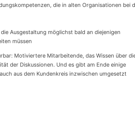
dungskompetenzen, die in alten Organisationen bei 
ie Ausgestaltung möglichst bald an diejenigen
eiten müssen
ürbar: Motiviertere Mitarbeitende, das Wissen über di
tät der Diskussionen. Und es gibt am Ende einige
e auch aus dem Kundenkreis inzwischen umgesetzt