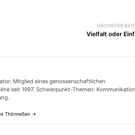
NÄCHSTER BEI
Vielfalt oder Einf
ator, Mitglied eines genossenschaftlichen
line seit 1997. Schwerpunkt-Themen: Kommunikatio
ung.
nes Thönneßen →