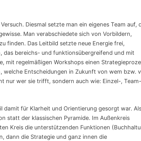
n Versuch. Diesmal setzte man ein eigenes Team auf, 
ngewisse. Man verabschiedete sich von Vorbildern,
 finden. Das Leitbild setzte neue Energie frei,
, das bereichs- und funktionsübergreifend und mit
e, mit regelmäßigen Workshops einen Strategieproze
en, welche Entscheidungen in Zukunft von wem bzw. 
t nur wer sie trifft, sondern auch wie: Einzel-, Team-
l damit für Klarheit und Orientierung gesorgt war. Al
ion statt der klassischen Pyramide. Im Außenkreis
sten Kreis die unterstützenden Funktionen (Buchhalt
en, dann die Strategie und ganz innen die