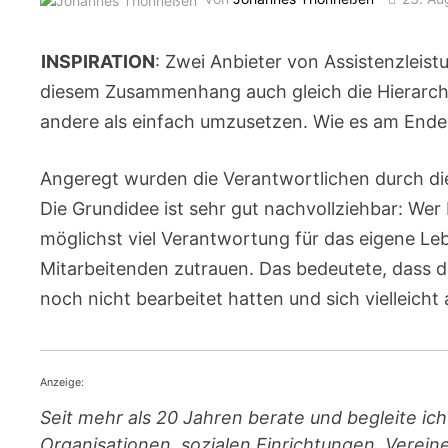
INSPIRATION
: Zwei Anbieter von Assistenzleist
diesem Zusammenhang auch gleich die Hierarchi
andere als einfach umzusetzen. Wie es am End
Angeregt wurden die Verantwortlichen durch di
Die Grundidee ist sehr gut nachvollziehbar: We
möglichst viel Verantwortung für das eigene Le
Mitarbeitenden zutrauen. Das bedeutete, dass d
noch nicht bearbeitet hatten und sich vielleicht
Anzeige:
Seit mehr als 20 Jahren berate und begleite ic
Organisationen, sozialen Einrichtungen, Vereine