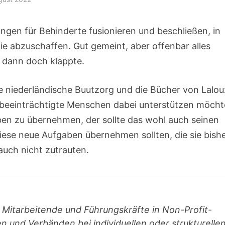
ungen für Behinderte fusionieren und beschließen, in
e abzuschaffen. Gut gemeint, aber offenbar alles
e dann doch klappte.
e niederländische Buutzorg und die Bücher von Lalou
r beeinträchtigte Menschen dabei unterstützen möcht
ben zu übernehmen, der sollte das wohl auch seinen
iese neue Aufgaben übernehmen sollten, die sie bish
 auch nicht zutrauten.
h Mitarbeitende und Führungskräfte in Non-Profit-
n und Verbänden bei individuellen oder strukturelle