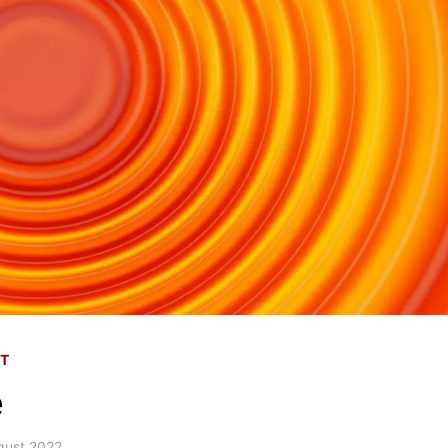
IT
e
gust 2022