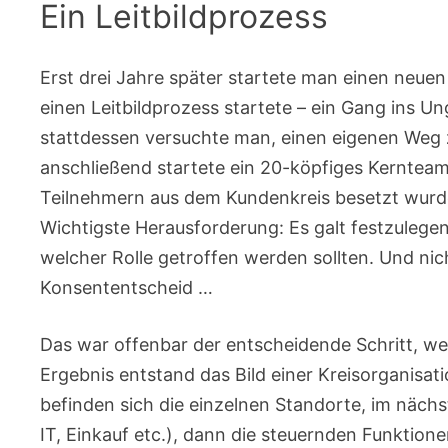
Ein Leitbildprozess
Erst drei Jahre später startete man einen neue
einen Leitbildprozess startete – ein Gang ins U
stattdessen versuchte man, einen eigenen Weg zu
anschließend startete ein 20-köpfiges Kernteam
Teilnehmern aus dem Kundenkreis besetzt wurd
Wichtigste Herausforderung: Es galt festzuleg
welcher Rolle getroffen werden sollten. Und nich
Konsententscheid …
Das war offenbar der entscheidende Schritt, wei
Ergebnis entstand das Bild einer Kreisorganisat
befinden sich die einzelnen Standorte, im näch
IT, Einkauf etc.), dann die steuernden Funktion