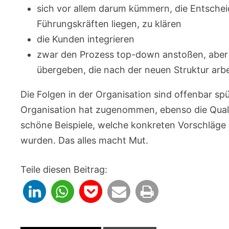
sich vor allem darum kümmern, die Entschei
Führungskräften liegen, zu klären
die Kunden integrieren
zwar den Prozess top-down anstoßen, aber d
übergeben, die nach der neuen Struktur arb
Die Folgen in der Organisation sind offenbar sp
Organisation hat zugenommen, ebenso die Quali
schöne Beispiele, welche konkreten Vorschläg
wurden. Das alles macht Mut.
Teile diesen Beitrag: