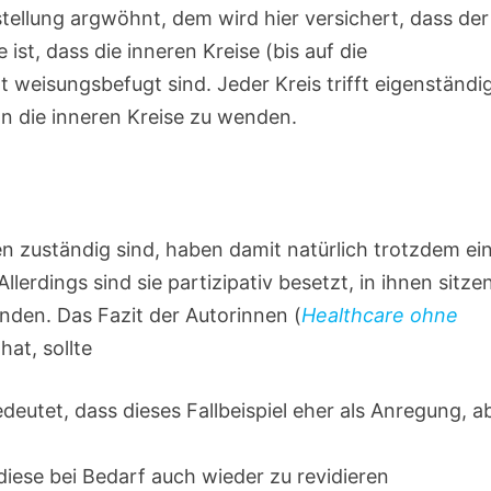
stellung argwöhnt, dem wird hier versichert, dass der
ist, dass die inneren Kreise (bis auf die
weisungsbefugt sind. Jeder Kreis trifft eigenständi
an die inneren Kreise zu wenden.
en zuständig sind, haben damit natürlich trotzdem ei
llerdings sind sie partizipativ besetzt, in ihnen sitze
nden. Das Fazit der Autorinnen (
Healthcare ohne
hat, sollte
eutet, dass dieses Fallbeispiel eher als Anregung, a
diese bei Bedarf auch wieder zu revidieren