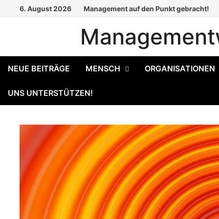
Zum
6. August 2026
Management auf den Punkt gebracht!
Inhalt
Managementw
springen
NEUE BEITRÄGE
MENSCH
ORGANISATIONEN
UNS UNTERSTÜTZEN!