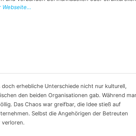
r Webseite...
s doch erhebliche Unterschiede nicht nur kulturell,
wischen den beiden Organisationen gab. Während ma
llig. Das Chaos war greifbar, die Idee stieß auf
ternehmen. Selbst die Angehörigen der Betreuten
 verloren.