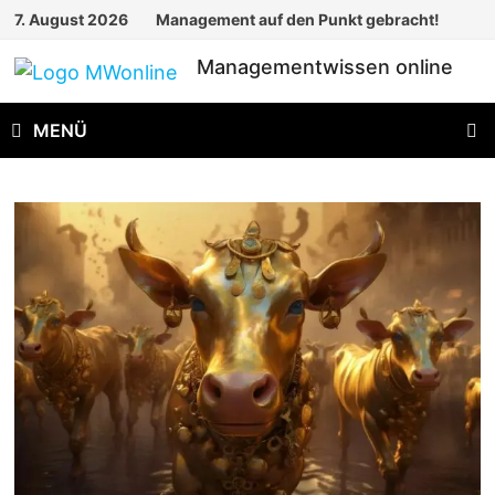
Zum
7. August 2026
Management auf den Punkt gebracht!
Inhalt
Managementwissen online
springen
MENÜ