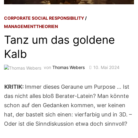
CORPORATE SOCIAL RESPONSIBILITY
/
MANAGEMENTTHEORIEN
Tanz um das goldene
Kalb
von
Thomas Webers
10. Mai 2024
KRITIK:
Immer dieses Geraune um Purpose … Ist
das nicht alles bloß Berater-Latein? Man könnte
schon auf den Gedanken kommen, wer keinen
hat, der bastelt sich einen: vierfarbig und in 3D. –
Oder ist die Sinndiskussion etwa doch sinnvoll?