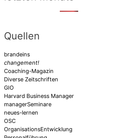
Quellen
brandeins
changement!
Coaching-Magazin
Diverse Zeitschriften
GIO
Harvard Business Manager
managerSeminare
neues-lernen
OSC
OrganisationsEntwicklung
Personalführung