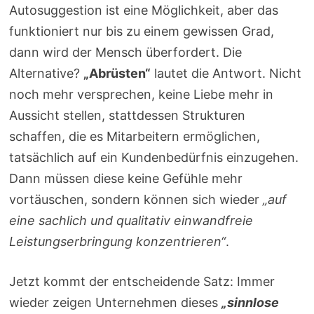
Autosuggestion ist eine Möglichkeit, aber das
funktioniert nur bis zu einem gewissen Grad,
dann wird der Mensch überfordert. Die
Alternative?
„Abrüsten“
lautet die Antwort. Nicht
noch mehr versprechen, keine Liebe mehr in
Aussicht stellen, stattdessen Strukturen
schaffen, die es Mitarbeitern ermöglichen,
tatsächlich auf ein Kundenbedürfnis einzugehen.
Dann müssen diese keine Gefühle mehr
vortäuschen, sondern können sich wieder
„auf
eine sachlich und qualitativ einwandfreie
Leistungserbringung konzentrieren“
.
Jetzt kommt der entscheidende Satz: Immer
wieder zeigen Unternehmen dieses
„sinnlose