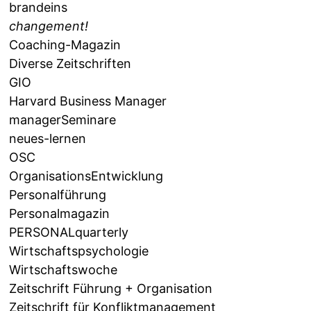
brandeins
changement!
Coaching-Magazin
Diverse Zeitschriften
GIO
Harvard Business Manager
managerSeminare
neues-lernen
OSC
OrganisationsEntwicklung
Personalführung
Personalmagazin
PERSONALquarterly
Wirtschaftspsychologie
Wirtschaftswoche
Zeitschrift Führung + Organisation
Zeitschrift für Konfliktmanagement