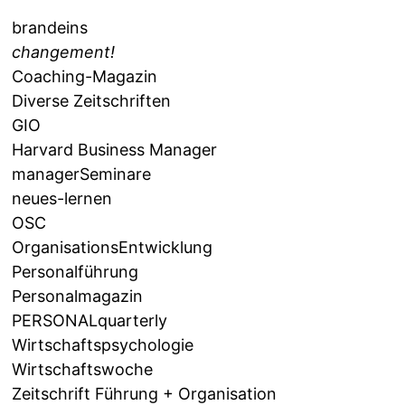
brandeins
changement!
Coaching-Magazin
Diverse Zeitschriften
GIO
Harvard Business Manager
managerSeminare
neues-lernen
OSC
OrganisationsEntwicklung
Personalführung
Personalmagazin
PERSONALquarterly
Wirtschaftspsychologie
Wirtschaftswoche
Zeitschrift Führung + Organisation