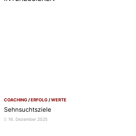
COACHING
/
ERFOLG
/
WERTE
Sehnsuchtsziele
16. Dezember 2025