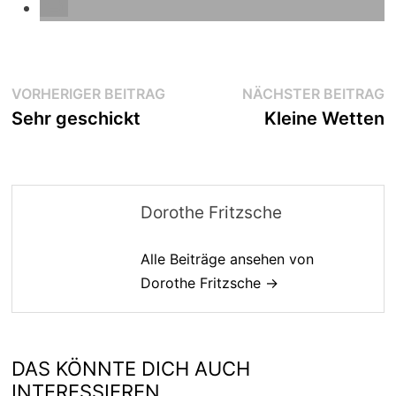
Beitragsnavigation
Vorheriger
N
VORHERIGER BEITRAG
NÄCHSTER BEITRAG
Beitrag:
B
Sehr geschickt
Kleine Wetten
Dorothe Fritzsche
Alle Beiträge ansehen von
Dorothe Fritzsche →
DAS KÖNNTE DICH AUCH
INTERESSIEREN