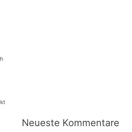
ch
ckt
Neueste Kommentare