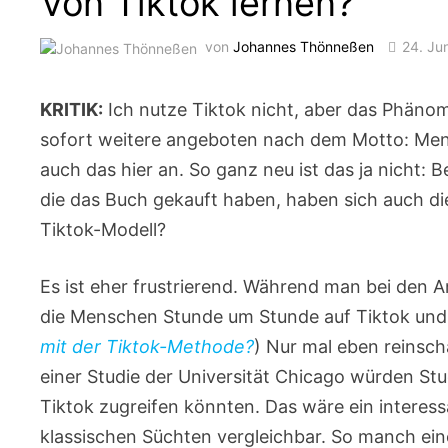
Von Tiktok lernen?
von
Johannes Thönneßen
24. Ju
KRITIK:
Ich nutze Tiktok nicht, aber das Phänom
sofort weitere angeboten nach dem Motto: Mens
auch das hier an. So ganz neu ist das ja nicht
die das Buch gekauft haben, haben sich auch die
Tiktok-Modell?
Es ist eher frustrierend. Während man bei de
die Menschen Stunde um Stunde auf Tiktok und 
mit der Tiktok-Methode?
) Nur mal eben reinsch
einer Studie der Universität Chicago würden St
Tiktok zugreifen könnten. Das wäre ein interess
klassischen Süchten vergleichbar. So manch ein