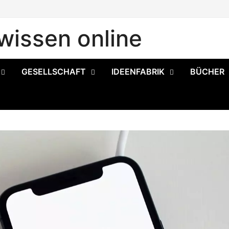
issen online
GESELLSCHAFT
IDEENFABRIK
BÜCHER