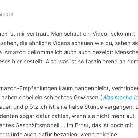
ni 2024
en ist mir vertraut. Man schaut ein Video, bekommt
chen, die ähnliche Videos schauen wie du, sehen si
: Bei Amazon bekomme ich auch auch gezeigt: Mensch
ses hier bestellt. Also was ist so faszinierend an de
n Amazon-Empfehlungen kaum hängenbleibt, verbringe
haben dabei ein schlechtes Gewissen (
Was mache i
auen und plötzlich ist eine halbe Stunde vergangen. 
udenten sogar dafür zahlen, wenn sie nicht mehr auf
antes Geschäftsmodell … Im Ernst, das ist doch mit
er würde auch dafür bezahlen, wenn er keine