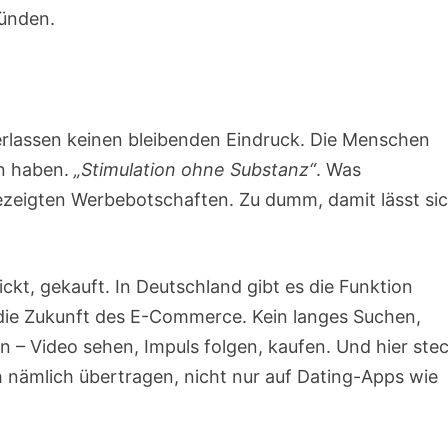
zünden.
terlassen keinen bleibenden Eindruck. Die Menschen
en haben.
„Stimulation ohne Substanz“
. Was
ezeigten Werbebotschaften. Zu dumm, damit lässt si
ickt, gekauft. In Deutschland gibt es die Funktion
 die Zukunft des E-Commerce. Kein langes Suchen,
n – Video sehen, Impuls folgen, kaufen. Und hier ste
ch nämlich übertragen, nicht nur auf Dating-Apps wie