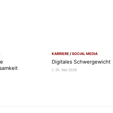
A
KARRIERE
/
SOCIAL MEDIA
ne
Digitales Schwergewicht
samkeit
25. Mai 2026