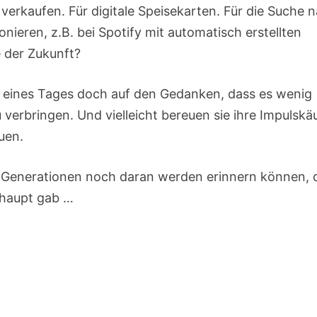
s verkaufen. Für digitale Speisekarten. Für die Suche 
onieren, z.B. bei Spotify mit automatisch erstellten
e der Zukunft?
n eines Tages doch auf den Gedanken, dass es wenig
 zu verbringen. Und vielleicht bereuen sie ihre Impulskä
uen.
ige Generationen noch daran werden erinnern können, 
rhaupt gab …