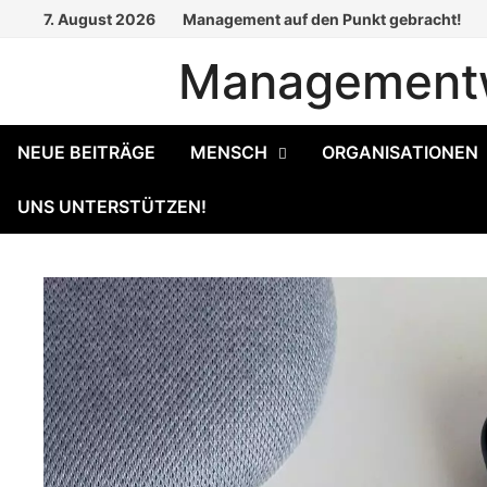
Zum
7. August 2026
Management auf den Punkt gebracht!
Inhalt
Managementw
springen
NEUE BEITRÄGE
MENSCH
ORGANISATIONEN
UNS UNTERSTÜTZEN!