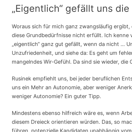
„Eigentlich“ gefällt uns die
Woraus sich für mich ganz zwangsläufig ergibt, 
diese Grundbedürfnisse nicht erfüllt. Ich kenne 
„eigentlich“ ganz gut gefällt, wenn da nicht …
Unzufriedenheit, und siehe da: Es geht um feh
mangelndes Wir-Gefühl. Da sind sie wieder, die
Rusinek empfiehlt uns, bei jeder beruflichen En
uns ein Mehr an Autonomie, aber weniger Ane
weniger Autonomie? Ein guter Tipp.
Mindestens ebenso hilfreich wäre es, wenn Arbe
diesem Dreieck orientieren würden. Das, so mac
führen, potenzielle Kandidaten unabhängig vom A