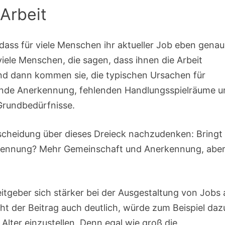
 Arbeit
dass für viele Menschen ihr aktueller Job eben genau
viele Menschen, die sagen, dass ihnen die Arbeit
 Und dann kommen sie, die typischen Ursachen für
lende Anerkennung, fehlenden Handlungsspielräume 
 Grundbedürfnisse.
tscheidung über dieses Dreieck nachzudenken: Bringt 
rkennung? Mehr Gemeinschaft und Anerkennung, abe
itgeber sich stärker bei der Ausgestaltung von Jobs 
ht der Beitrag auch deutlich, würde zum Beispiel daz
lter einzustellen. Denn egal wie groß die