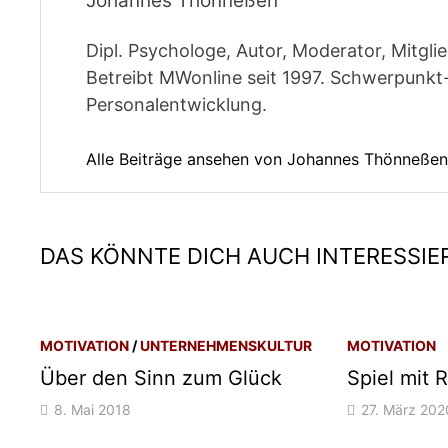
Johannes Thönneßen
Dipl. Psychologe, Autor, Moderator, Mitgl
Betreibt MWonline seit 1997. Schwerpunk
Personalentwicklung.
Alle Beiträge ansehen von Johannes Thönneße
DAS KÖNNTE DICH AUCH INTERESSIE
MOTIVATION
/
UNTERNEHMENSKULTUR
MOTIVATION
Über den Sinn zum Glück
Spiel mit 
8. Mai 2018
27. März 202