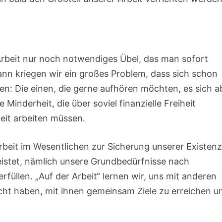
 Arbeit nur noch notwendiges Übel, das man sofort
ann kriegen wir ein großes Problem, dass sich schon
ten: Die einen, die gerne aufhören möchten, es sich a
Minderheit, die über soviel finanzielle Freiheit
zeit arbeiten müssen.
Arbeit im Wesentlichen zur Sicherung unserer Existen
leistet, nämlich unsere Grundbedürfnisse nach
üllen. „Auf der Arbeit“ lernen wir, uns mit anderen
cht haben, mit ihnen gemeinsam Ziele zu erreichen u