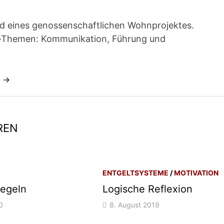
ied eines genossenschaftlichen Wohnprojektes.
t-Themen: Kommunikation, Führung und
n →
REN
ENTGELTSYSTEME
/
MOTIVATION
Regeln
Logische Reflexion
0
8. August 2019