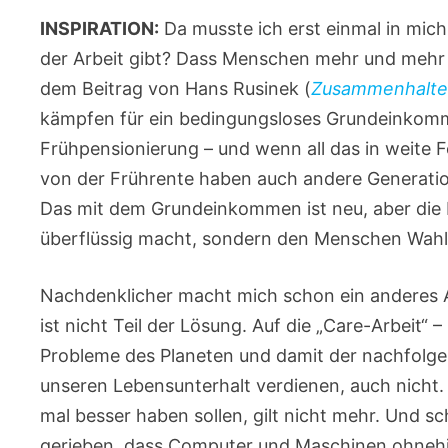
INSPIRATION:
Da musste ich erst einmal in mic
der Arbeit gibt? Dass Menschen mehr und mehr 
dem Beitrag von Hans Rusinek (
Zusammenhalt
kämpfen für ein bedingungsloses Grundeinkom
Frühpensionierung – und wenn all das in weite Fe
von der Frührente haben auch andere Generati
Das mit dem Grundeinkommen ist neu, aber die 
überflüssig macht, sondern den Menschen Wahl
Nachdenklicher macht mich schon ein anderes A
ist nicht Teil der Lösung. Auf die „Care-Arbeit“ 
Probleme des Planeten und damit der nachfolgen
unseren Lebensunterhalt verdienen, auch nicht. 
mal besser haben sollen, gilt nicht mehr. Und sc
gerieben, dass Computer und Maschinen ohnehin