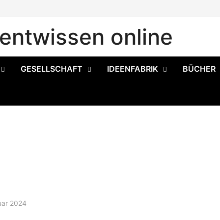
ntwissen online
GESELLSCHAFT
IDEENFABRIK
BÜCHER
uar 2024