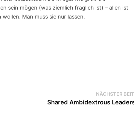
 sein mögen (was ziemlich fraglich ist) – allen ist
 wollen. Man muss sie nur lassen.
NÄCHSTER BEI
Shared Ambidextrous Leader