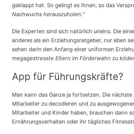
geklappt hat. So gelingt es Ihnen, so das Versp
Nachwuchs herauszuholen.“
Die Experten sind sich natürlich uneins. Die eine
anderes als ein Erziehungsratgeber, nur eben se
sehen darin den Anfang einer uniformen Erzieh
megagestresste Eltern im Förderwahn zu köder
App für Führungskräfte?
Man kann das Ganze ja fortsetzen. Die nächste Ap
Mitarbeiter zu decodieren und zu ausgewogenen 
Mitarbeiter und Kinder haben, brauchen dann s
Ernährungsverhalten oder ihr tägliches Fitnesst