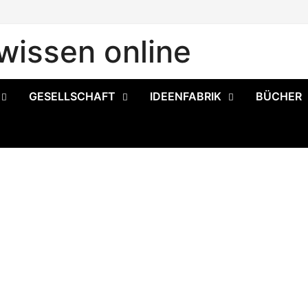
issen online
GESELLSCHAFT
IDEENFABRIK
BÜCHER