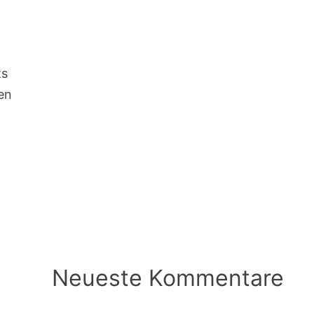
ts
ren
Neueste Kommentare