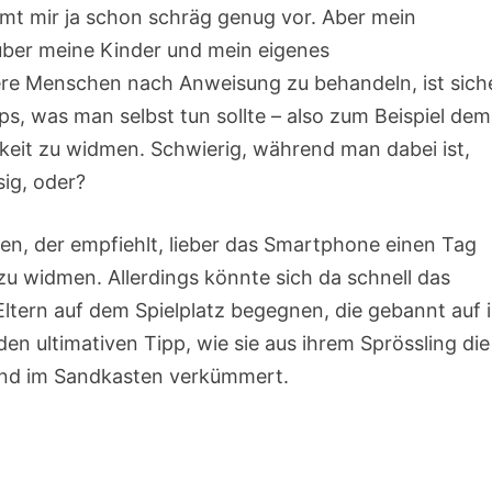
mmt mir ja schon schräg genug vor. Aber mein
ber meine Kinder und mein eigenes
ere Menschen nach Anweisung zu behandeln, ist sich
ps, was man selbst tun sollte – also zum Beispiel dem
eit zu widmen. Schwierig, während man dabei ist,
ig, oder?
en, der empfiehlt, lieber das Smartphone einen Tag
 zu widmen. Allerdings könnte sich da schnell das
tern auf dem Spielplatz begegnen, die gebannt auf i
en ultimativen Tipp, wie sie aus ihrem Sprössling die
Kind im Sandkasten verkümmert.