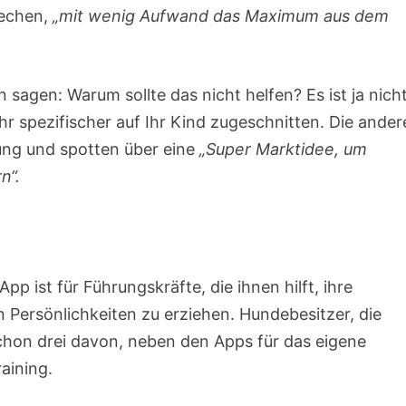
rechen,
„mit wenig Aufwand das Maximum aus dem
n sagen: Warum sollte das nicht helfen? Es ist ja nich
hr spezifischer auf Ihr Kind zugeschnitten. Die ande
ung und spotten über eine
„Super Marktidee, um
n“.
p ist für Führungskräfte, die ihnen hilft, ihre
Persönlichkeiten zu erziehen. Hundebesitzer, die
chon drei davon, neben den Apps für das eigene
raining.