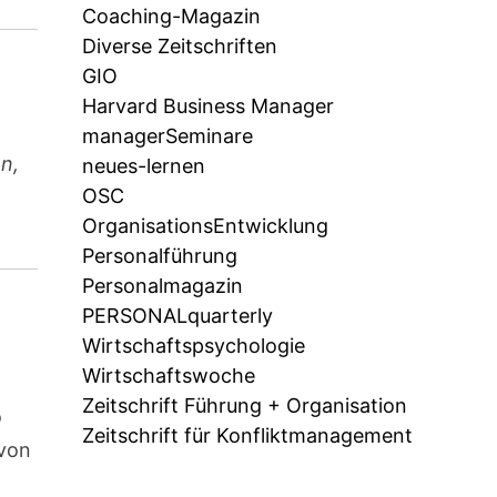
Coaching-Magazin
Diverse Zeitschriften
GIO
Harvard Business Manager
managerSeminare
n,
neues-lernen
OSC
OrganisationsEntwicklung
Personalführung
Personalmagazin
PERSONALquarterly
Wirtschaftspsychologie
Wirtschaftswoche
Zeitschrift Führung + Organisation
o
Zeitschrift für Konfliktmanagement
avon