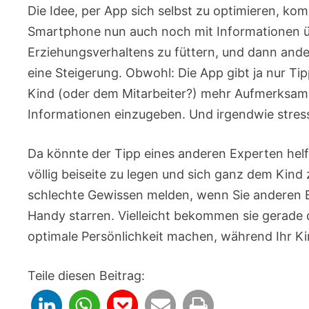
Die Idee, per App sich selbst zu optimieren, ko
Smartphone nun auch noch mit Informationen ü
Erziehungsverhaltens zu füttern, und dann and
eine Steigerung. Obwohl: Die App gibt ja nur Tip
Kind (oder dem Mitarbeiter?) mehr Aufmerksamk
Informationen einzugeben. Und irgendwie stress
Da könnte der Tipp eines anderen Experten helf
völlig beiseite zu legen und sich ganz dem Kind
schlechte Gewissen melden, wenn Sie anderen El
Handy starren. Vielleicht bekommen sie gerade d
optimale Persönlichkeit machen, während Ihr 
Teile diesen Beitrag: