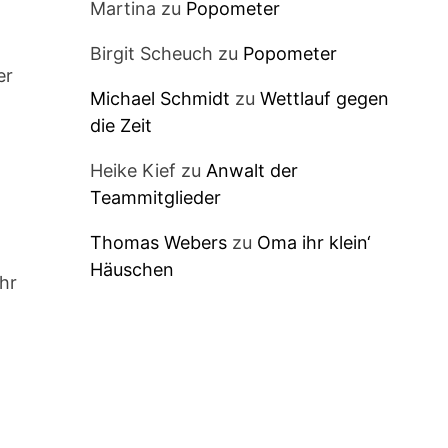
Martina
zu
Popometer
Birgit Scheuch
zu
Popometer
er
Michael Schmidt
zu
Wettlauf gegen
die Zeit
Heike Kief
zu
Anwalt der
Teammitglieder
Thomas Webers
zu
Oma ihr klein‘
Häuschen
hr