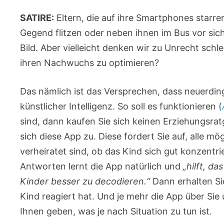
SATIRE:
Eltern, die auf ihre Smartphones starre
Gegend flitzen oder neben ihnen im Bus vor sich 
Bild. Aber vielleicht denken wir zu Unrecht schlec
ihren Nachwuchs zu optimieren?
Das nämlich ist das Versprechen, dass neuerding
künstlicher Intelligenz. So soll es funktionieren (
sind, dann kaufen Sie sich keinen Erziehungsra
sich diese App zu. Diese fordert Sie auf, alle m
verheiratet sind, ob das Kind sich gut konzentr
Antworten lernt die App natürlich und
„hilft, d
Kinder besser zu decodieren.“
Dann erhalten Si
Kind reagiert hat. Und je mehr die App über Sie 
Ihnen geben, was je nach Situation zu tun ist.