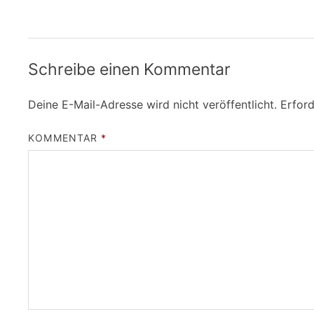
Schreibe einen Kommentar
Deine E-Mail-Adresse wird nicht veröffentlicht.
Erford
KOMMENTAR
*