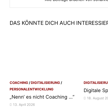
DAS KÖNNTE DICH AUCH INTERESSIE
COACHING
/
DIGITALISIERUNG
/
DIGITALISIER
PERSONALENTWICKLUNG
Digitale S
„Nenn‘ es nicht Coaching …“
18. August 2
13. April 2026