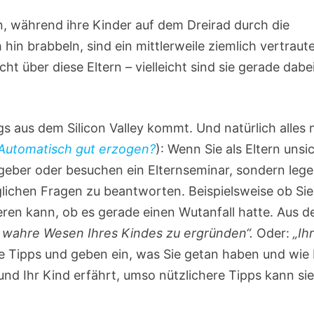
n, während ihre Kinder auf dem Dreirad durch die
hin brabbeln, sind ein mittlerweile ziemlich vertraut
ht über diese Eltern – vielleicht sind sie gerade dabei
s aus dem Silicon Valley kommt. Und natürlich alles 
Automatisch gut erzogen?
): Wenn Sie als Eltern unsi
tgeber oder besuchen ein Elternseminar, sondern leg
öglichen Fragen zu beantworten. Beispielsweise ob Sie
ieren kann, ob es gerade einen Wutanfall hatte. Aus d
as wahre Wesen Ihres Kindes zu ergründen“.
Oder:
„Ih
e Tipps und geben ein, was Sie getan haben und wie 
und Ihr Kind erfährt, umso nützlichere Tipps kann si