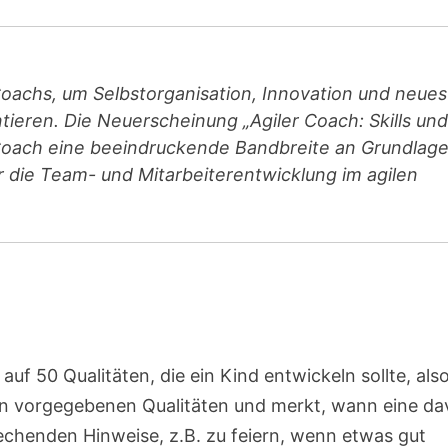
Coachs, um Selbstorganisation, Innovation und neues
ieren. Die Neuerscheinung „Agiler Coach: Skills und
n Coach eine beeindruckende Bandbreite an Grundlage
die Team- und Mitarbeiterentwicklung im agilen
 auf 50 Qualitäten, die ein Kind entwickeln sollte, als
en vorgegebenen Qualitäten und merkt, wann eine d
chenden Hinweise, z.B. zu feiern, wenn etwas gut