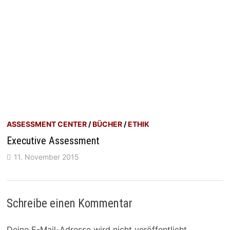
ASSESSMENT CENTER
/
BÜCHER
/
ETHIK
Executive Assessment
11. November 2015
Schreibe einen Kommentar
Deine E-Mail-Adresse wird nicht veröffentlicht.