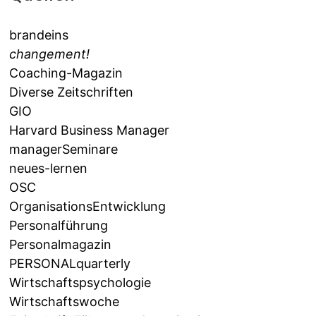
brandeins
changement!
Coaching-Magazin
Diverse Zeitschriften
GIO
Harvard Business Manager
managerSeminare
neues-lernen
OSC
OrganisationsEntwicklung
Personalführung
Personalmagazin
PERSONALquarterly
Wirtschaftspsychologie
Wirtschaftswoche