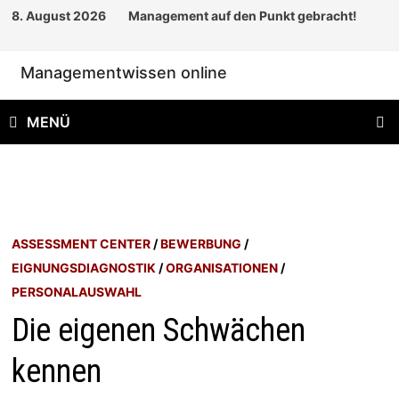
Zum
8. August 2026
Management auf den Punkt gebracht!
Inhalt
springen
Managementwissen online
MENÜ
ASSESSMENT CENTER
/
BEWERBUNG
/
EIGNUNGSDIAGNOSTIK
/
ORGANISATIONEN
/
PERSONALAUSWAHL
Die eigenen Schwächen
kennen