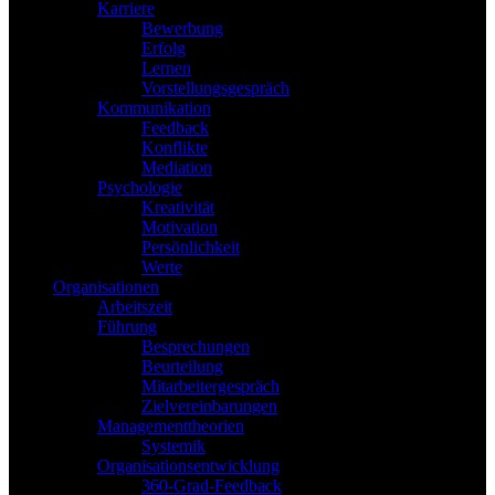
Karriere
Bewerbung
Erfolg
Lernen
Vorstellungsgespräch
Kommunikation
Feedback
Konflikte
Mediation
Psychologie
Kreativität
Motivation
Persönlichkeit
Werte
Organisationen
Arbeitszeit
Führung
Besprechungen
Beurteilung
Mitarbeitergespräch
Zielvereinbarungen
Managementtheorien
Systemik
Organisationsentwicklung
360-Grad-Feedback