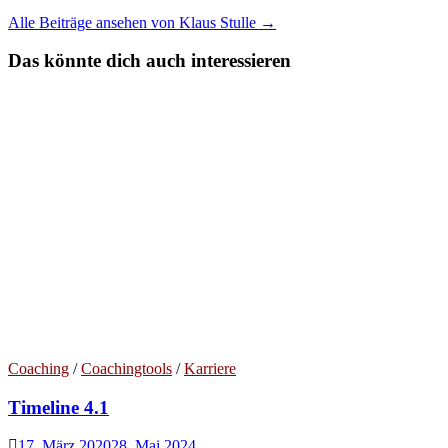
Alle Beiträge ansehen von Klaus Stulle →
Das könnte dich auch interessieren
Coaching
/
Coachingtools
/
Karriere
Timeline 4.1
17. März 2020
28. Mai 2024