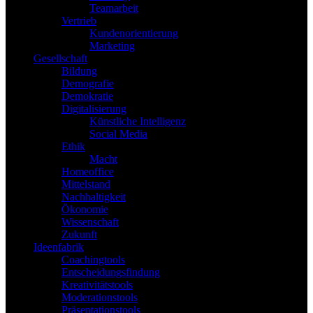
Teamarbeit
Vertrieb
Kundenorientierung
Marketing
Gesellschaft
Bildung
Demografie
Demokratie
Digitalisierung
Künstliche Intelligenz
Social Media
Ethik
Macht
Homeoffice
Mittelstand
Nachhaltigkeit
Ökonomie
Wissenschaft
Zukunft
Ideenfabrik
Coachingtools
Entscheidungsfindung
Kreativitätstools
Moderationstools
Präsentationstools