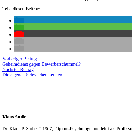
Teile diesen Beitrag:
Beitragsnavigation
Vorheriger
Vorheriger Beitrag
Beitrag:
Geheimdienst gegen Bewerberschummel?
Nächster
Nächster Beitrag
Beitrag:
Die eigenen Schwächen kennen
Klaus Stulle
Dr. Klaus P. Stulle, * 1967, Diplom-Psychologe und lehrt als Profe