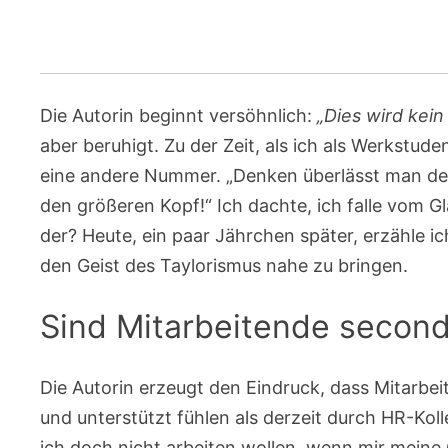
Die Autorin beginnt versöhnlich:
„Dies wird kei
aber beruhigt. Zu der Zeit, als ich als Werkstude
eine andere Nummer. „Denken überlässt man den
den größeren Kopf!“ Ich dachte, ich falle vom 
der? Heute, ein paar Jährchen später, erzähle 
den Geist des Taylorismus nahe zu bringen.
Sind Mitarbeitende second
Die Autorin erzeugt den Eindruck, dass Mitarbei
und unterstützt fühlen als derzeit durch HR-Kol
ich doch nicht arbeiten wollen, wenn mir meine 