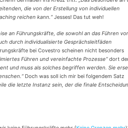
beitenden, die von der Erstellung von individuellen
aching reichen kann.“
Jesses! Das tut weh!
ise an Führungskräfte, die sowohl an das Führen vo
ch durch individualisierte Gesprächsleitfäden
rungskräfte bei Covestro scheinen nicht besonders
imiertes Führen und vereinfachte Prozesse“
dort de
ument und muss als solches begriffen werden. Sie erse
Menschen.“
Doch was soll ich mir bei folgendem Satz
e die letzte Instanz sein, der die finale Entscheidu
 wir keine Führungskräfte mehr (
Keine Grenzen mehr
)