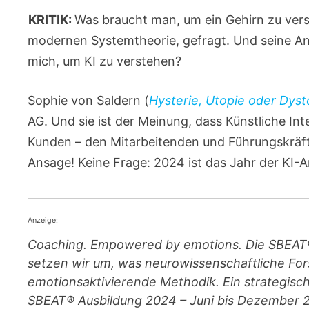
KRITIK:
Was braucht man, um ein Gehirn zu vers
modernen Systemtheorie, gefragt. Und seine Ant
mich, um KI zu verstehen?
Sophie von Saldern (
Hysterie, Utopie oder Dyst
AG. Und sie ist der Meinung, dass Künstliche Int
Kunden – den Mitarbeitenden und Führungskräfte
Ansage! Keine Frage: 2024 ist das Jahr der KI-
Anzeige:
Coaching. Empowered by emotions. Die SBEAT®
setzen wir um, was neurowissenschaftliche For
emotionsaktivierende Methodik. Ein strategis
SBEAT® Ausbildung 2024 – Juni bis Dezember