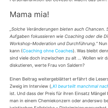
Mama mia!
„Solche Veränderungen bieten auch Chancen. S
Aufgaben fokussieren wie Coaching oder die Di
Workshop-Moderation und Durchführung.“
Nun 
kann (
Coaching ohne Coaches
). Was bleibt de
sind viele doch inzwischen zu alt … Wollen wir 
diskutieren, werte Frau von Saldern?
Einen Beitrag weitergeblättert erfährt die Lese
Zweig im Interview (
„KI beurteilt manchmal nach
ist. Und dass der Preis für ihren Einsatz Mängel
man in einem Chemiekonzern oder anderswo bere
juristischen Fallstricke – Diskriminierungsver