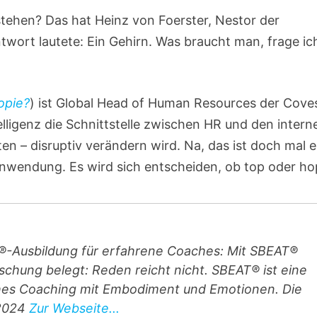
tehen? Das hat Heinz von Foerster, Nestor der
wort lautete: Ein Gehirn. Was braucht man, frage ic
opie?
) ist Global Head of Human Resources der Cove
elligenz die Schnittstelle zwischen HR und den intern
n – disruptiv verändern wird. Na, das ist doch mal e
Anwendung. Es wird sich entscheiden, ob top oder ho
-Ausbildung für erfahrene Coaches: Mit SBEAT®
schung belegt: Reden reicht nicht. SBEAT® ist eine
ches Coaching mit Embodiment und Emotionen. Die
 2024
Zur Webseite...