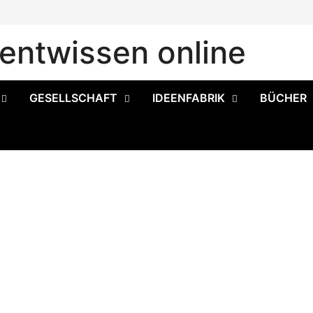
ntwissen online
GESELLSCHAFT
IDEENFABRIK
BÜCHER