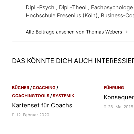
Dipl.-Psych., Dipl.-Theol., Fachpsycholo
Hochschule Fresenius (Köln), Business-Coa
Alle Beiträge ansehen von Thomas Webers →
DAS KÖNNTE DICH AUCH INTERESSIE
BÜCHER
/
COACHING
/
FÜHRUNG
COACHINGTOOLS
/
SYSTEMIK
Konsequen
Kartenset für Coachs
28. Mai 2018
12. Februar 2020