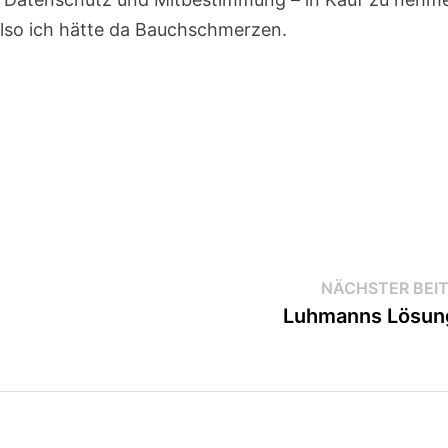
Also ich hätte da Bauchschmerzen.
NÄCHSTER BEI
Luhmanns Lösun