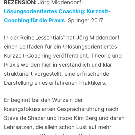
REZENSION:
Jörg Middendorf:
Lösungsorientiertes Coaching: Kurzzeit-
Coaching für die Praxis
. Springer 2017
In der Reihe „essentials“ hat Jörg Middendorf
einen Leitfaden für ein \nlösungsorientiertes
Kurzzeit-Coaching veröffentlicht. Theorie und
Praxis werden hier in verständlich und klar
strukturiert vorgestellt, eine erfrischende
Darstellung eines erfahrenen Praktikers.
Er beginnt bei den Wurzeln der
lösungsfokussierten Gesprächsführung nach
Steve de Shazer und Insoo Kim Berg und deren
Lehrsätzen, die allein schon Lust auf mehr