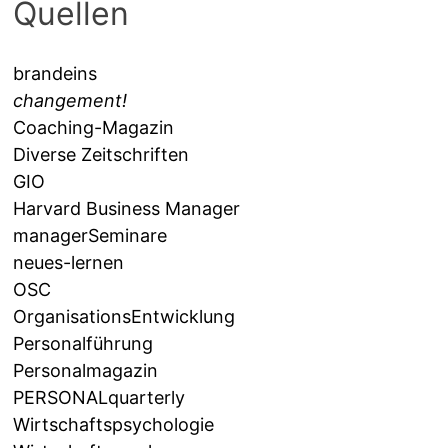
Quellen
brandeins
changement!
Coaching-Magazin
Diverse Zeitschriften
GIO
Harvard Business Manager
managerSeminare
neues-lernen
OSC
OrganisationsEntwicklung
Personalführung
Personalmagazin
PERSONALquarterly
Wirtschaftspsychologie