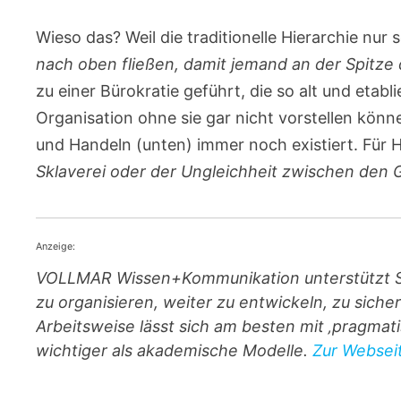
Wieso das? Weil die traditionelle Hierarchie nur
nach oben fließen, damit jemand an der Spitze 
zu einer Bürokratie geführt, die so alt und etabl
Organisation ohne sie gar nicht vorstellen kön
und Handeln (unten) immer noch existiert. Für H
Sklaverei oder der Ungleichheit zwischen den 
Anzeige:
VOLLMAR Wissen+Kommunikation unterstützt Sie
zu organisieren, weiter zu entwickeln, zu sic
Arbeitsweise lässt sich am besten mit ‚pragma
wichtiger als akademische Modelle.
Zur Webseit