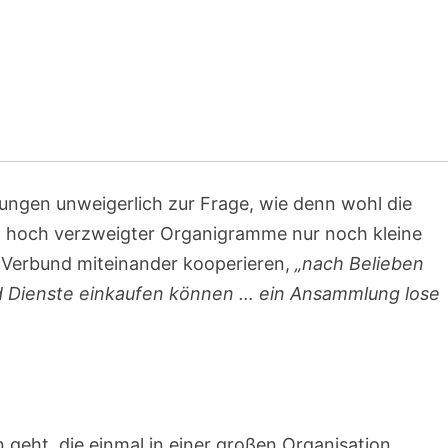
rungen unweigerlich zur Frage, wie denn wohl die
tt hoch verzweigter Organigramme nur noch kleine
 Verbund miteinander kooperieren,
„nach Belieben
d Dienste einkaufen können … ein Ansammlung lose
 geht, die einmal in einer großen Organisation