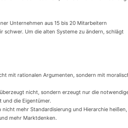
iner Unternehmen aus 15 bis 20 Mitarbeitern
 mir schwer. Um die alten Systeme zu ändern, schlägt
cht mit rationalen Argumenten, sondern mit moralisc
überzeugt nicht, sondern erzeugt nur die notwendig
 und die Eigentümer.
n nicht mehr Standardisierung und Hierarchie heißen,
 und mehr Marktdenken.