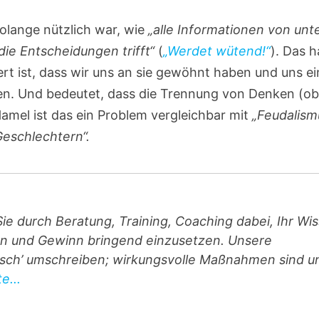
 solange nützlich war, wie
„alle Informationen von unt
die Entscheidungen trifft“
(
„Werdet wütend!“
). Das h
iert ist, dass wir uns an sie gewöhnt haben und uns e
nen. Und bedeutet, dass die Trennung von Denken (o
amel ist das ein Problem vergleichbar mit
„Feudalism
Geschlechtern“.
 durch Beratung, Training, Coaching dabei, Ihr Wi
hern und Gewinn bringend einzusetzen. Unsere
tisch’ umschreiben; wirkungsvolle Maßnahmen sind u
e...