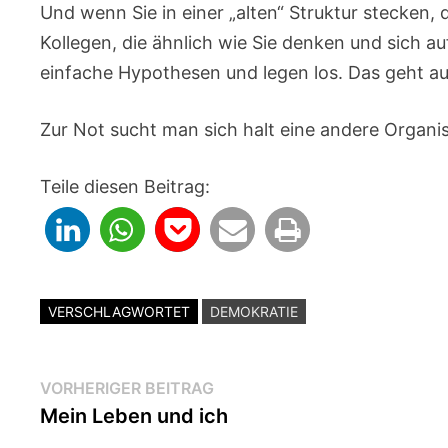
Und wenn Sie in einer „alten“ Struktur stecken,
Kollegen, die ähnlich wie Sie denken und sich au
einfache Hypothesen und legen los. Das geht 
Zur Not sucht man sich halt eine andere Organi
Teile diesen Beitrag:
VERSCHLAGWORTET
DEMOKRATIE
Beitragsnavigation
Vorheriger
VORHERIGER BEITRAG
Beitrag:
Mein Leben und ich