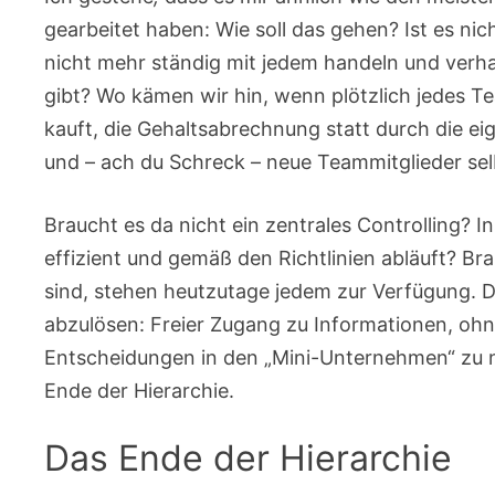
gearbeitet haben: Wie soll das gehen? Ist es ni
nicht mehr ständig mit jedem handeln und ver
gibt? Wo kämen wir hin, wenn plötzlich jedes Tea
kauft, die Gehaltsabrechnung statt durch die ei
und – ach du Schreck – neue Teammitglieder selb
Braucht es da nicht ein zentrales Controlling? I
effizient und gemäß den Richtlinien abläuft? Br
sind, stehen heutzutage jedem zur Verfügung. Da
abzulösen: Freier Zugang zu Informationen, ohne
Entscheidungen in den „Mini-Unternehmen“ zu nut
Ende der Hierarchie.
Das Ende der Hierarchie