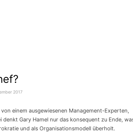
hef?
vember 2017
cht von einem ausgewiesenen Management-Experten,
bei denkt Gary Hamel nur das konsequent zu Ende, wa
ürokratie und als Organisationsmodell überholt.