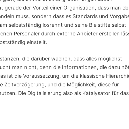
cht gerade der Vorteil einer Organisation, dass man e
handeln muss, sondern dass es Standards und Vorgab
m selbstständig losrennt und seine Bleistifte selbst
genen Personaler durch externe Anbieter erstellen läs
stständig einstellt.
nstanzen, die darüber wachen, dass alles möglichst
aucht man nicht, denn die Informationen, die dazu nö
s ist die Voraussetzung, um die klassische Hierarchi
 Zeitverzögerung, und die Möglichkeit, diese für
zen. Die Digitalisierung also als Katalysator für das