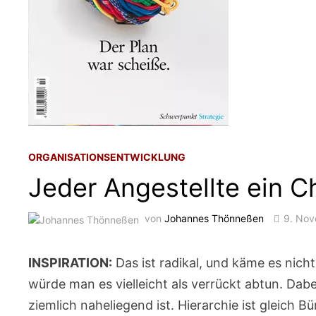
ORGANISATIONSENTWICKLUNG
Jeder Angestellte ein C
von
Johannes Thönneßen
9. No
INSPIRATION:
Das ist radikal, und käme es ni
würde man es vielleicht als verrückt abtun. Da
ziemlich naheliegend ist. Hierarchie ist gleich B