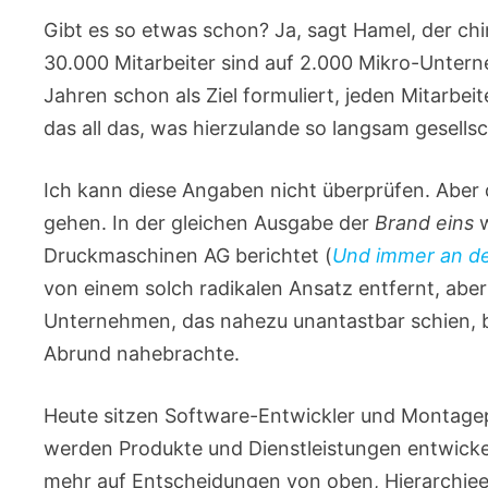
Gibt es so etwas schon? Ja, sagt Hamel, der chi
30.000 Mitarbeiter sind auf 2.000 Mikro-Untern
Jahren schon als Ziel formuliert, jeden Mitarb
das all das, was hierzulande so langsam gesellsc
Ich kann diese Angaben nicht überprüfen. Aber d
gehen. In der gleichen Ausgabe der
Brand eins
w
Druckmaschinen AG berichtet (
Und immer an d
von einem solch radikalen Ansatz entfernt, aber
Unternehmen, das nahezu unantastbar schien, b
Abrund nahebrachte.
Heute sitzen Software-Entwickler und Montage
werden Produkte und Dienstleistungen entwicke
mehr auf Entscheidungen von oben, Hierarchieeb