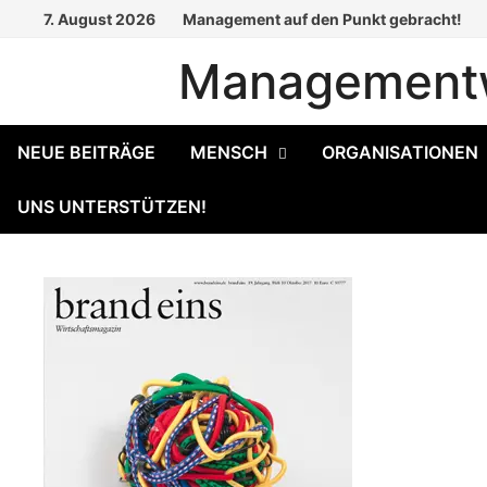
Zum
7. August 2026
Management auf den Punkt gebracht!
Inhalt
Managementw
springen
NEUE BEITRÄGE
MENSCH
ORGANISATIONEN
UNS UNTERSTÜTZEN!