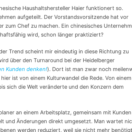
nesische Haushaltshersteller Haier funktionert so.
ehmen aufgeteilt. Der Vorstandsvorsitzende hat vor
eiter zum Chef zu machen. Ein chinesisches Unterneh
haftsfähig wird, schon länger praktiziert?
er Trend scheint mir eindeutig in diese Richtung zu
ird über den Turnaround bei der Heidelberger
en Kunden denken!
). Dort ist man zwar noch meilen
 hier ist von einem Kulturwandel die Rede. Von einem
is sich die Welt veränderte und den Konzern dem
planer an einem Arbeitsplatz, gemeinsam mit Kunden
lt und Änderungen direkt umgesetzt. Man wartet ni
enen werden reduziert, weil sie nicht mehr benötig