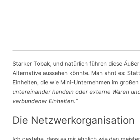
Starker Tobak, und natürlich führen diese Äuße
Alternative aussehen könnte. Man ahnt es: Sta
Einheiten, die wie Mini-Unternehmen im großen
untereinander handeln oder externe Waren un
verbundener Einheiten.“
Die Netzwerkorganisation
Ich gestehe
,
dass es mir ähnlich wie den meisten