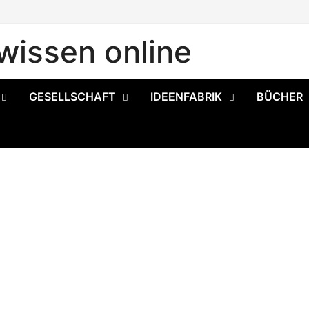
issen online
GESELLSCHAFT
IDEENFABRIK
BÜCHER