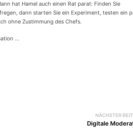
 dann hat Hamel auch einen Rat parat: Finden Sie
fregen, dann starten Sie ein Experiment, testen ein p
auch ohne Zustimmung des Chefs.
sation …
NÄCHSTER BEI
Digitale Modera