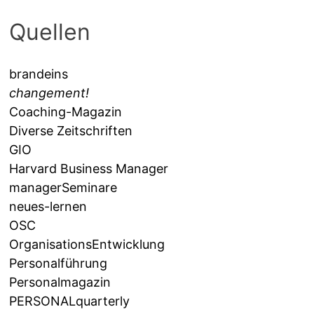
Quellen
brandeins
changement!
Coaching-Magazin
Diverse Zeitschriften
GIO
Harvard Business Manager
managerSeminare
neues-lernen
OSC
OrganisationsEntwicklung
Personalführung
Personalmagazin
PERSONALquarterly