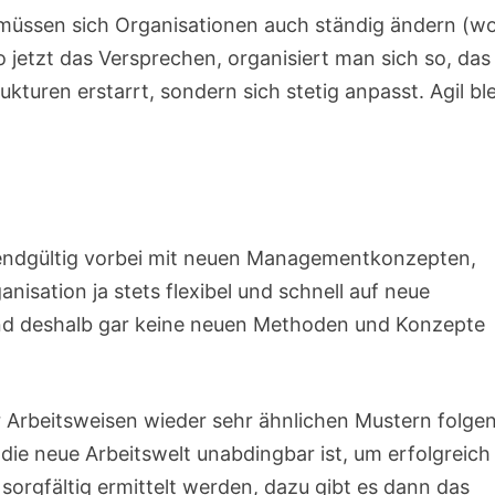
 müssen sich Organisationen auch ständig ändern (w
 jetzt das Versprechen, organisiert man sich so, das
kturen erstarrt, sondern sich stetig anpasst. Agil ble
endgültig vorbei mit neuen Managementkonzepten,
nisation ja stets flexibel und schnell auf neue
nd deshalb gar keine neuen Methoden und Konzepte
ler Arbeitsweisen wieder sehr ähnlichen Mustern folge
 die neue Arbeitswelt unabdingbar ist, um erfolgreich
sorgfältig ermittelt werden, dazu gibt es dann das