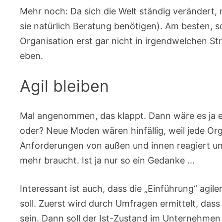
Mehr noch: Da sich die Welt ständig verändert,
sie natürlich Beratung benötigen). Am besten, so
Organisation erst gar nicht in irgendwelchen Stru
eben.
Agil bleiben
Mal angenommen, das klappt. Dann wäre es ja 
oder? Neue Moden wären hinfällig, weil jede Orga
Anforderungen von außen und innen reagiert u
mehr braucht. Ist ja nur so ein Gedanke …
Interessant ist auch, dass die „Einführung“ agi
soll. Zuerst wird durch Umfragen ermittelt, dass
sein. Dann soll der Ist-Zustand im Unternehmen 