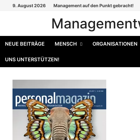
Zum
9. August 2026
Management auf den Punkt gebracht!
Inhalt
Managementw
springen
NEUE BEITRÄGE
MENSCH
ORGANISATIONEN
UNS UNTERSTÜTZEN!