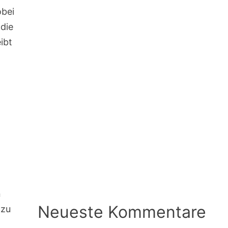
obei
 die
ibt
n
Neueste Kommentare
 zu