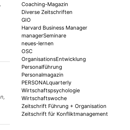
,
Coaching-Magazin
Diverse Zeitschriften
GIO
Harvard Business Manager
managerSeminare
neues-lernen
OSC
OrganisationsEntwicklung
Personalführung
Personalmagazin
PERSONALquarterly
Wirtschaftspsychologie
n,
Wirtschaftswoche
Zeitschrift Führung + Organisation
Zeitschrift für Konfliktmanagement