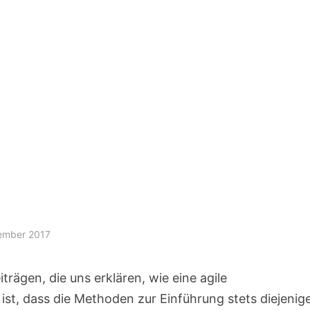
ember 2017
trägen, die uns erklären, wie eine agile
st, dass die Methoden zur Einführung stets diejenig