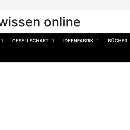
issen online
GESELLSCHAFT
IDEENFABRIK
BÜCHER