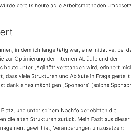
n würde bereits heute agile Arbeitsmethoden umgeset
iert
men, in dem ich lange tätig war, eine Initiative, bei d
die zur Optimierung der internen Abläufe und der
s heute unter „Agilität“ verstanden wird, erinnert mic
, dass viele Strukturen und Abläufe in Frage gestellt
t dank eines mächtigen „Sponsors“ (solche Sponso
 Platz, und unter seinem Nachfolger ebbten die
ten die alten Strukturen zurück. Mein Fazit aus dieser
Management gewillt ist, Veränderungen umzusetzen: