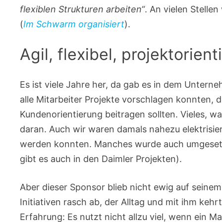
flexiblen Strukturen arbeiten“
. An vielen Stelle
(
Im Schwarm organisiert
).
Agil, flexibel, projektorient
Es ist viele Jahre her, da gab es in dem Unterneh
alle Mitarbeiter Projekte vorschlagen konnten, 
Kundenorientierung beitragen sollten. Vieles, wa
daran. Auch wir waren damals nahezu elektrisiert
werden konnten. Manches wurde auch umgesetz
gibt es auch in den Daimler Projekten).
Aber dieser Sponsor blieb nicht ewig auf seinem
Initiativen rasch ab, der Alltag und mit ihm kehr
Erfahrung: Es nutzt nicht allzu viel, wenn ein 