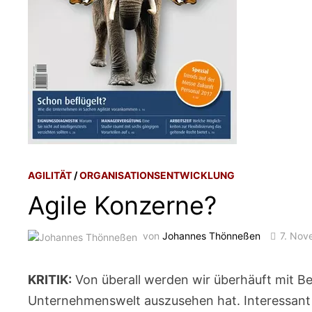
AGILITÄT
/
ORGANISATIONSENTWICKLUNG
Agile Konzerne?
von
Johannes Thönneßen
7. Nov
KRITIK:
Von überall werden wir überhäuft mit Bei
Unternehmenswelt auszusehen hat. Interessant i