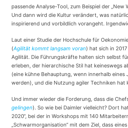
passende Analyse-Tool, zum Beispiel der „New 
Und dann wird die Kultur verändert, was natür
inspirierend und vorbildlich vorangeht. Irgendw
Laut einer Studie der Hochschule für Oekonom
(
Agilität kommt langsam voran
) hat sich in 201
Agilität. Die Führungskräfte halten sich selbst fü
erleben, der hierarchische Stil hat keinesweg
(eine kühne Behauptung, wenn innerhalb eines 
werden), und die Nutzung agiler Techniken ha
Und immer wieder die Forderung, dass die Chefs 
gelingen
). So wie bei Daimler vielleicht? Dort
2020“, bei der in Workshops mit 140 Mitarbeite
„Schwarmorganisation“ mit dem Ziel, dass eine