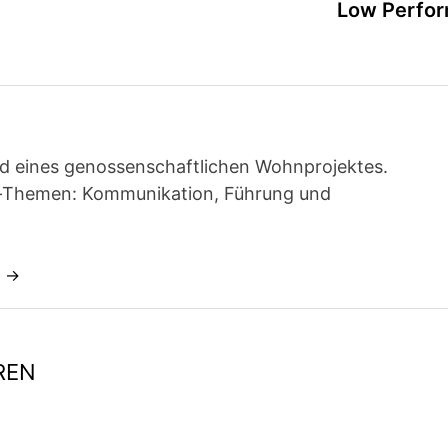
Low Perfo
ied eines genossenschaftlichen Wohnprojektes.
t-Themen: Kommunikation, Führung und
n →
REN