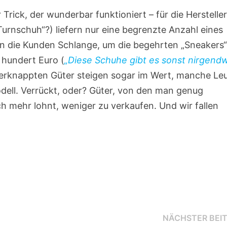
Trick, der wunderbar funktioniert – für die Hersteller
rnschuh“?) liefern nur eine begrenzte Anzahl eines
en die Kunden Schlange, um die begehrten „Sneakers“
e hundert Euro (
„Diese Schuhe gibt es sonst nirgend
verknappten Güter steigen sogar im Wert, manche Le
dell. Verrückt, oder? Güter, von den man genug
h mehr lohnt, weniger zu verkaufen. Und wir fallen
NÄCHSTER BEI