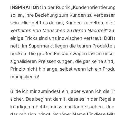
INSPIRATION:
In der Rubrik „Kundenorientierung
sollen, ihre Beziehung zum Kunden zu verbessern.
sein. Hier geht es darum, Kunden zu helfen, d
Verhalten von Menschen zu deren Nachteil“
zu 
einige Tricks sind uns inzwischen vertraut: Düf
nett. Im Supermarkt liegen die teuren Produkt
bücken. Die großen Einkaufswagen lassen unsere
signalisieren Preissenkungen, die gar keine sind
Prinzip nicht hinlange, selbst wenn ich ein Produ
manipulieren!
Bilde ich mir zumindest ein, aber wenn ich die T
sicher. Das beginnt damit, dass es in der Regel 
kündigen möchte, muss man lange suchen. Und e
das mit sich bringt. Schöner Name für diese Mitg