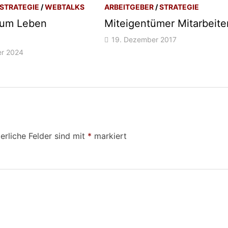
STRATEGIE
/
WEBTALKS
ARBEITGEBER
/
STRATEGIE
zum Leben
Miteigentümer Mitarbeite
19. Dezember 2017
er 2024
erliche Felder sind mit
*
markiert