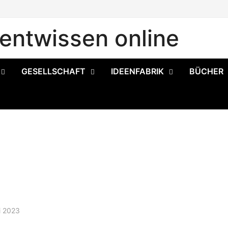
ntwissen online
GESELLSCHAFT
IDEENFABRIK
BÜCHER
i 2023