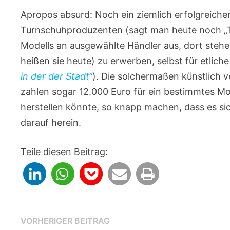
Apropos absurd: Noch ein ziemlich erfolgreicher 
Turnschuhproduzenten (sagt man heute noch „Tu
Modells an ausgewählte Händler aus, dort steh
heißen sie heute) zu erwerben, selbst für etlich
in der der Stadt“
). Die solchermaßen künstlich 
zahlen sogar 12.000 Euro für ein bestimmtes Mo
herstellen könnte, so knapp machen, dass es sic
darauf herein.
Teile diesen Beitrag:
Beitragsnavigation
Vorheriger
VORHERIGER BEITRAG