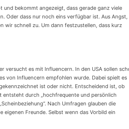
ot und bekommt angezeigt, dass gerade ganz viele
n. Oder dass nur noch eins verfügbar ist. Aus Angst,
n wir schnell zu. Um dann festzustellen, dass kurz
r versucht es mit Influencern. In den USA sollen sc
s von Influencern empfohlen wurde. Dabei spielt es
gekennzeichnet ist oder nicht. Entscheidend ist, ob
it entsteht durch „hochfrequente und persönlich
 „Scheinbeziehung“. Nach Umfragen glauben die
die eigenen Freunde. Selbst wenn das Vorbild ein