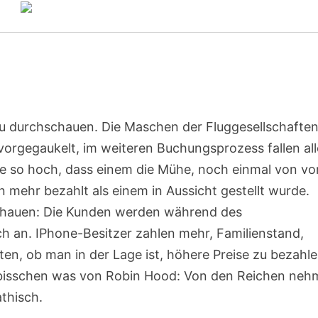
 zu durchschauen. Die Maschen der Fluggesellschafte
vorgegaukelt, im weiteren Buchungsprozess fallen all
e so hoch, dass einem die Mühe, noch einmal von vo
mehr bezahlt als einem in Aussicht gestellt wurde.
hschauen: Die Kunden werden während des
ich an. IPhone-Besitzer zahlen mehr, Familienstand,
n, ob man in der Lage ist, höhere Preise zu bezahl
n bisschen was von Robin Hood: Von den Reichen ne
thisch.