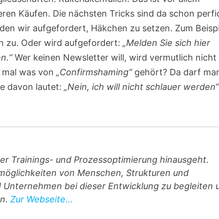
eren Käufen. Die nächsten Tricks sind da schon perfi
en wir aufgefordert, Häkchen zu setzen. Zum Beispi
 zu. Oder wird aufgefordert:
„Melden Sie sich hier
n.“
Wer keinen Newsletter will, wird vermutlich nicht
on mal was von
„Confirmshaming“
gehört? Da darf ma
e davon lautet:
„Nein, ich will nicht schlauer werden“
über Trainings- und Prozess­optimierung hinausgeht.
­möglichkeiten von Menschen, Strukturen und
d Unternehmen bei dieser Entwicklung zu begleiten 
en.
Zur Webseite...