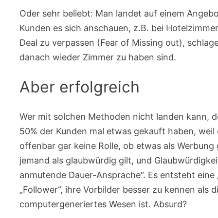
Oder sehr beliebt: Man landet auf einem Angeb
Kunden es sich anschauen, z.B. bei Hotelzimmer
Deal zu verpassen (Fear of Missing out), schlage
danach wieder Zimmer zu haben sind.
Aber erfolgreich
Wer mit solchen Methoden nicht landen kann, de
50% der Kunden mal etwas gekauft haben, weil e
offenbar gar keine Rolle, ob etwas als Werbung 
jemand als glaubwürdig gilt, und Glaubwürdigke
anmutende Dauer-Ansprache“. Es entsteht eine
„Follower“, ihre Vorbilder besser zu kennen als 
computergeneriertes Wesen ist. Absurd?