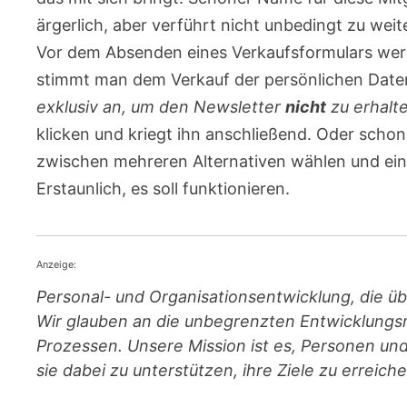
ärgerlich, aber verführt nicht unbedingt zu weit
Vor dem Absenden eines Verkaufsformulars werd
stimmt man dem Verkauf der persönlichen Daten
exklusiv an, um den Newsletter
nicht
zu erhalte
klicken und kriegt ihn anschließend. Oder sch
zwischen mehreren Alternativen wählen und ein
Erstaunlich, es soll funktionieren.
Anzeige:
Personal- und Orga­ni­sa­ti­ons­entwicklung, die 
Wir glauben an die unbegrenzten Entwicklungs
Prozessen. Unsere Mission ist es, Personen un
sie dabei zu unterstützen, ihre Ziele zu erreich