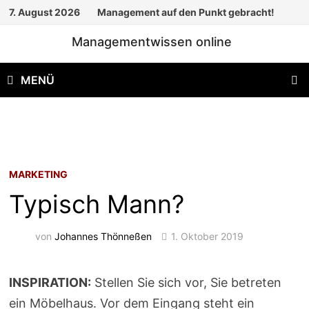
Zum
7. August 2026
Management auf den Punkt gebracht!
Inhalt
Managementwissen online
springen
MENÜ
MARKETING
Typisch Mann?
von
Johannes Thönneßen
1. Oktober 2019
INSPIRATION:
Stellen Sie sich vor, Sie betreten
ein Möbelhaus. Vor dem Eingang steht ein