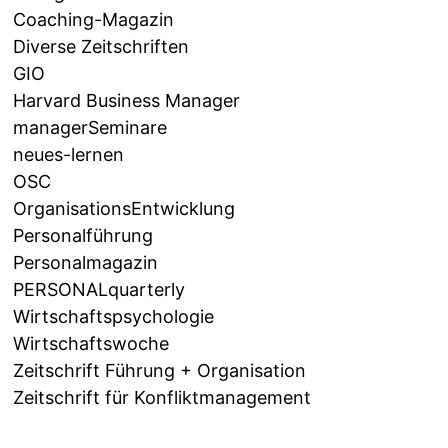
Coaching-Magazin
Diverse Zeitschriften
GIO
Harvard Business Manager
managerSeminare
neues-lernen
OSC
OrganisationsEntwicklung
Personalführung
Personalmagazin
PERSONALquarterly
Wirtschaftspsychologie
Wirtschaftswoche
Zeitschrift Führung + Organisation
Zeitschrift für Konfliktmanagement