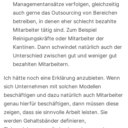
Managementansätze verfolgen, gleichzeitig
auch gerne das Outsourcing von Bereichen
betreiben, in denen eher schlecht bezahlte
Mitarbeiter tätig sind. Zum Beispiel
Reinigungskräfte oder Mitarbeiter der
Kantinen. Dann schwindet natürlich auch der
Unterschied zwischen gut und weniger gut
bezahlten Mitarbeitern.
Ich hätte noch eine Erklärung anzubieten. Wenn
sich Unternehmen mit solchen Modellen
beschäftigen und dazu natürlich auch Mitarbeiter
genau hierfür beschäftigen, dann müssen diese
zeigen, dass sie sinnvolle Arbeit leisten. Sie
werden Gehaltsbänder definieren,