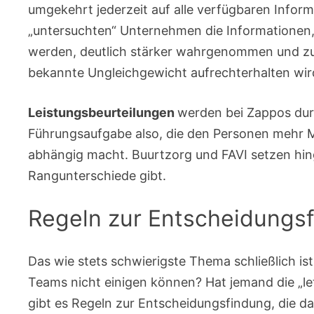
umgekehrt jederzeit auf alle verfügbaren Informa
„untersuchten“ Unternehmen die Informationen,
werden, deutlich stärker wahrgenommen und zuv
bekannte Ungleichgewicht aufrechterhalten wir
Leistungsbeurteilungen
werden bei Zappos dur
Führungsaufgabe also, die den Personen mehr M
abhängig macht. Buurtzorg und FAVI setzen hin
Rangunterschiede gibt.
Regeln zur Entscheidungs
Das wie stets schwierigste Thema schließlich is
Teams nicht einigen können? Hat jemand die „l
gibt es Regeln zur Entscheidungsfindung, die daf