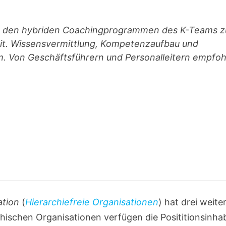
 den hybriden Coachingprogrammen des K-Teams z
it. Wissensvermittlung, Kompetenzaufbau und
 Von Geschäftsführern und Personalleitern empfoh
ation
(
Hierarchiefreie Organisationen
) hat drei weite
chischen Organisationen verfügen die Posititionsinha