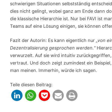
schwierigen Situationen selbstständig entschei
dies nicht gelingt, wobei ganz am Ende dann d
die klassische Hierarchie ist. Nur bei FAVI ist 
Teams auf eine Lösung einigen, sie können offe
Fazit der Autorin: Es kann eigentlich nur
„von ei
Dezentralisierung gesprochen werden.“
Hierarc
verwurzelt. Auf sie wird intuitiv zurückgegriff
vertraut. Und doch zeigt zumindest ein Beispiel
man meinen. Immerhin, würde ich sagen.
Teile diesen Beitrag: