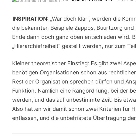
INSPIRATION:
„War doch klar“, werden die Komme
die bekannten Beispiele Zappos, Buurtzorg un
Ende dann doch ganz oben entschieden wird. Bez
„Hierarchiefreiheit“ gestellt werden, nur zum Teil 
Kleiner theoretischer Einstieg: Es gibt zwei Asp
benötigen Organisationen schon aus rechtliche
Rest der Organisation sprechen dürfen und Ansp
Funktion. Nämlich eine Rangordnung, bei der b
werden, und das auf unbestimmte Zeit. Bis etwa
Also hätten wir damit schon zwei Kriterien für H
entlassen, und die unbefristete Übertragung de