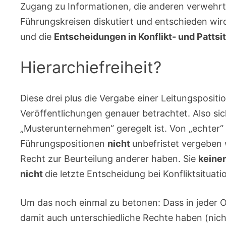
Zugang zu Informationen, die anderen verwehrt 
Führungskreisen diskutiert und entschieden wi
und die
Entscheidungen in Konflikt- und Pattsi
Hierarchiefreiheit?
Diese drei plus die Vergabe einer Leitungsposit
Veröffentlichungen genauer betrachtet. Also sic
„Musterunternehmen“ geregelt ist. Von „echter“
Führungspositionen
nicht
unbefristet vergeben
Recht zur Beurteilung anderer haben. Sie
keine
nicht
die letzte Entscheidung bei Konfliktsituat
Um das noch einmal zu betonen: Dass in jeder 
damit auch unterschiedliche Rechte haben (nicht