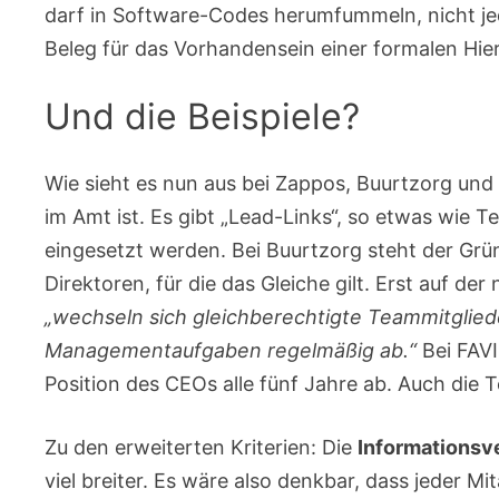
darf in Software-Codes herumfummeln, nicht jed
Beleg für das Vorhandensein einer formalen Hier
Und die Beispiele?
Wie sieht es nun aus bei Zappos, Buurtzorg und
im Amt ist. Es gibt „Lead-Links“, so etwas wie T
eingesetzt werden. Bei Buurtzorg steht der Grün
Direktoren, für die das Gleiche gilt. Erst auf de
„wechseln sich gleichberechtigte Teammitglied
Managementaufgaben regelmäßig ab.“
Bei FAVI
Position des CEOs alle fünf Jahre ab. Auch die
Zu den erweiterten Kriterien: Die
Informationsv
viel breiter. Es wäre also denkbar, dass jeder M