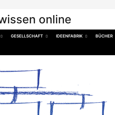
issen online
GESELLSCHAFT
IDEENFABRIK
BÜCHER