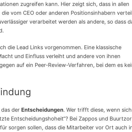
tionen zugreifen kann. Hier zeigt sich, dass in allen
 die vom CEO oder anderen Positionsinhabern vertei
erlässiger verarbeitet werden als andere, so dass d
d.
ch die Lead Links vorgenommen. Eine klassische
acht und Einfluss verleiht und andere von ihnen
gegen auf ein Peer-Review-Verfahren, bei dem es ke
findung
t das der
Entscheidungen
. Wer trifft diese, wenn sich
etzte Entscheidungshoheit“? Bei Zappos und Buurtzo
ür sorgen sollen, dass die Mitarbeiter vor Ort auch i