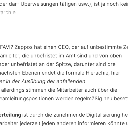
er darf Überweisungen tätigen usw.), ist ja noch kei
archie.
 FAVI? Zappos hat einen CEO, der auf unbestimmte Ze
eamleiter, die unbefristet im Amt sind und von oben
der unbefristet an der Spitze, darunter sind drei
r nächsten Ebenen endet die formale Hierachie, hier
er in der Ausübung der anfallenden
 allerdings stimmen die Mitarbeiter auch über die
 Teamleitungspositionen werden regelmäßig neu beset
erteilung
ist durch die zunehmende Digitalisierung h
itarbeiter jederzeit jeden anderen informieren könnte