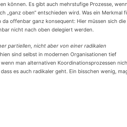
den können. Es gibt auch mehrstufige Prozesse, wen
och „ganz oben“ entschieden wird. Was ein Merkmal f
man da offenbar ganz konsequent: Hier müssen sich die
nbar nicht nach oben delegiert werden.
ner partiellen, nicht aber von einer radikalen
hien sind selbst in modernen Organisationen tief
en, wenn man alternativen Koordinationsprozessen nic
, dass es auch radikaler geht. Ein bisschen wenig, ma