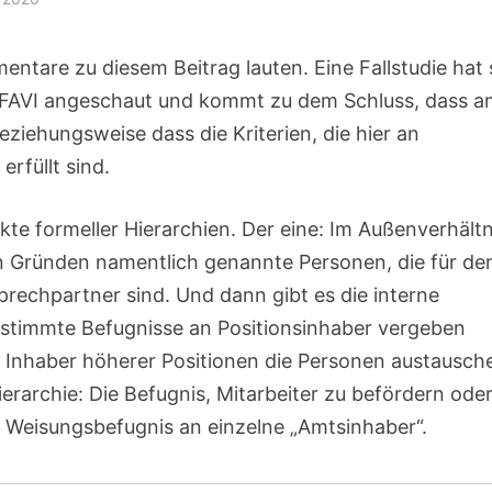
ntare zu diesem Beitrag lauten. Eine Fallstudie hat 
d FAVI angeschaut und kommt zu dem Schluss, dass 
iehungsweise dass die Kriterien, die hier an
erfüllt sind.
ekte formeller Hierarchien. Der eine: Im Außenverhältn
n Gründen namentlich genannte Personen, die für de
rechpartner sind. Und dann gibt es die interne
estimmte Befugnisse an Positionsinhaber vergeben
 Inhaber höherer Positionen die Personen austausch
ierarchie: Die Befugnis, Mitarbeiter zu befördern ode
r Weisungsbefugnis an einzelne „Amtsinhaber“.