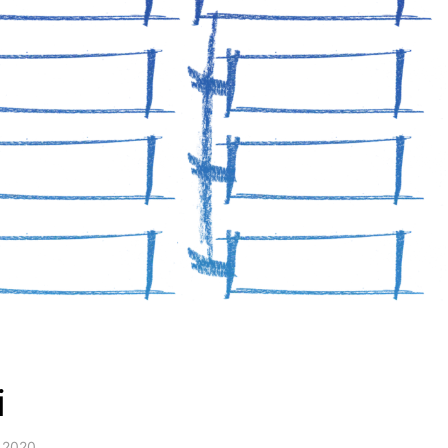
i
i 2020