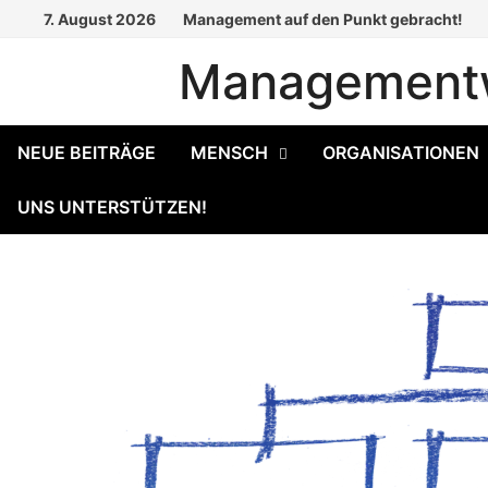
Zum
7. August 2026
Management auf den Punkt gebracht!
Inhalt
Managementw
springen
NEUE BEITRÄGE
MENSCH
ORGANISATIONEN
UNS UNTERSTÜTZEN!