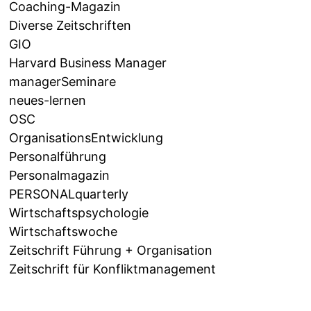
Coaching-Magazin
Diverse Zeitschriften
GIO
Harvard Business Manager
managerSeminare
neues-lernen
OSC
OrganisationsEntwicklung
Personalführung
Personalmagazin
PERSONALquarterly
Wirtschaftspsychologie
Wirtschaftswoche
Zeitschrift Führung + Organisation
Zeitschrift für Konfliktmanagement