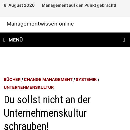
Zum
8. August 2026
Management auf den Punkt gebracht!
Inhalt
springen
Managementwissen online
MENÜ
BÜCHER
/
CHANGE MANAGEMENT
/
SYSTEMIK
/
UNTERNEHMENSKULTUR
Du sollst nicht an der
Unternehmenskultur
schrauben!