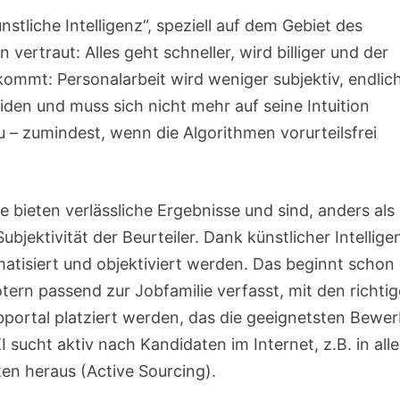
tliche Intelligenz“, speziell auf dem Gebiet des
ertraut: Alles geht schneller, wird billiger und der
 kommt: Personalarbeit wird weniger subjektiv, endlic
den und muss sich nicht mehr auf seine Intuition
u – zumindest, wenn die Algorithmen vorurteilsfrei
e bieten verlässliche Ergebnisse und sind, anders als 
bjektivität der Beurteiler. Dank künstlicher Intellige
tisiert und objektiviert werden. Das beginnt schon 
otern passend zur Jobfamilie verfasst, mit den richti
portal platziert werden, das die geeignetsten Bewer
I sucht aktiv nach Kandidaten im Internet, z.B. in all
en heraus (Active Sourcing).