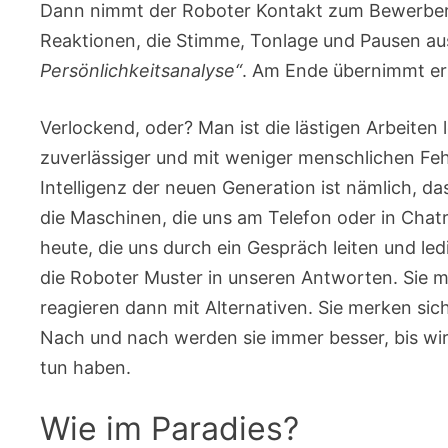
Dann nimmt der Roboter Kontakt zum Bewerber a
Reaktionen, die Stimme, Tonlage und Pausen aus
Persönlichkeitsanalyse“
. Am Ende übernimmt er 
Verlockend, oder? Man ist die lästigen Arbeiten lo
zuverlässiger und mit weniger menschlichen Fehl
Intelligenz der neuen Generation ist nämlich, das
die Maschinen, die uns am Telefon oder in Ch
heute, die uns durch ein Gespräch leiten und le
die Roboter Muster in unseren Antworten. Sie me
reagieren dann mit Alternativen. Sie merken sic
Nach und nach werden sie immer besser, bis wir
tun haben.
Wie im Paradies?