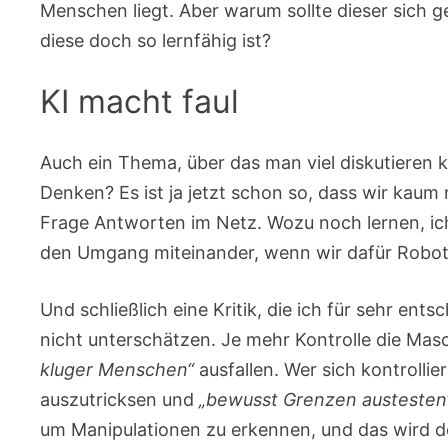
Menschen liegt. Aber warum sollte dieser sich
diese doch so lernfähig ist?
KI macht faul
Auch ein Thema, über das man viel diskutieren ka
Denken? Es ist ja jetzt schon so, dass wir kaum 
Frage Antworten im Netz. Wozu noch lernen, ic
den Umgang miteinander, wenn wir dafür Robot
Und schließlich eine Kritik, die ich für sehr ent
nicht unterschätzen. Je mehr Kontrolle die Ma
kluger Menschen“
ausfallen. Wer sich kontrolli
auszutricksen und
„bewusst Grenzen austesten
um Manipulationen zu erkennen, und das wird d