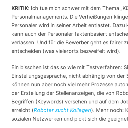
KRITIK:
Ich tue mich schwer mit dem Thema „Küns
Personalmanagements. Die Verheißungen klingen v
Personaler wird in seiner Arbeit entlastet. Dazu
kann auch der Personaler faktenbasiert entschei
verlassen. Und für die Bewerber geht es fairer z
entscheiden (was vielerorts bezweifelt wird).
Ein bisschen ist das so wie mit Testverfahren: Si
Einstellungsgespräche, nicht abhängig von der Su
können nun aber noch viel mehr Prozesse automa
der Erstellung der Stellenanzeigen, die von Rob
Begriffen (Keywords) versehen und auf dem Job
erreicht (
Roboter sucht Kollegen
). Mehr noch: K
sozialen Netzwerken und pickt sich die geeignet