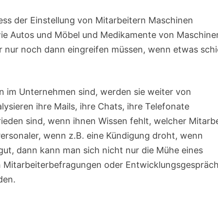
zess der Einstellung von Mitarbeitern Maschinen
 wie Autos und Möbel und Medikamente von Maschine
er nur noch dann eingreifen müssen, wenn etwas schi
nn im Unternehmen sind, werden sie weiter von
lysieren ihre Mails, ihre Chats, ihre Telefonate
ieden sind, wenn ihnen Wissen fehlt, welcher Mitarbe
Personaler, wenn z.B. eine Kündigung droht, wenn
gut, dann kann man sich nicht nur die Mühe eines
 Mitarbeiterbefragungen oder Entwicklungsgespräch
den.