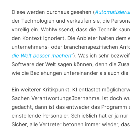
Diese werden durchaus gesehen (
Automatisieru
der Technologien und verkaufen sie, die Persona
voreilig ein. Wohlwissend, dass die Technik ka
den Kontext ignoriert. Die Anbieter halten dem 
unternehmens- oder branchenspezifischen Anfo
die Welt besser machen“
). Was ich sehr bezwei
Software der Welt sagen können, denn die Zus
wie die Beziehungen untereinander als auch die
Ein weiterer Kritikpunkt: KI entlastet möglicherw
Sachen Verantwortungsübernahme. Ist doch wun
gedacht, dann ist das entweder das Programm sc
einstellende Personaler. Schließlich hat er ja 
Sicher, alle Vertreter betonen immer wieder, da