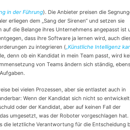
ng in der Führung
). Die Anbieter preisen die Segnun
ler erliegen dem „Sang der Sirenen“ und setzen sie
um auf die Belange ihres Unternehmens angepasst ist 
entgegen, dass ihre Software ja lernen wird, auch die
rderungen zu integrieren (
„Künstliche Intelligenz ka
fle, denn ob ein Kandidat in mein Team passt, wird ke
ammensetzung von Teams ändern sich ständig, eben
 Aufgaben.
eise bei vielen Prozessen, aber sie entlastet auch in
derbar: Wenn der Kandidat sich nicht so entwickelt
huld oder der Kandidat, aber auf keinen Fall der
nur das umgesetzt, was der Roboter vorgeschlagen hat.
ss die letztliche Verantwortung für die Entscheidung 