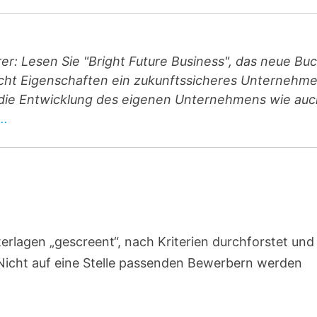
r: Lesen Sie "Bright Future Business", das neue Bu
 acht Eigenschaften ein zukunftssicheres Unternehm
 die Entwicklung des eigenen Unternehmens wie au
..
rlagen „gescreent“, nach Kriterien durchforstet und
Nicht auf eine Stelle passenden Bewerbern werden