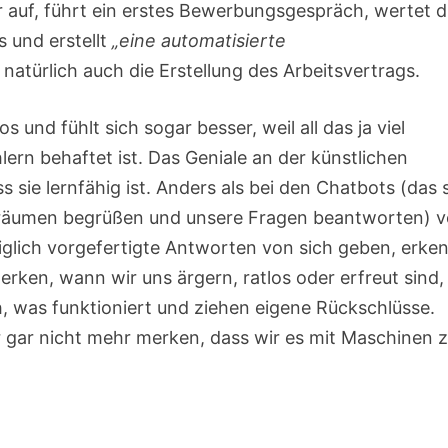
uf, führt ein erstes Bewerbungsgespräch, wertet d
 und erstellt
„eine automatisierte
natürlich auch die Erstellung des Arbeitsvertrags.
s und fühlt sich sogar besser, weil all das ja viel
ern behaftet ist. Das Geniale an der künstlichen
s sie lernfähig ist. Anders als bei den Chatbots (das 
aträumen begrüßen und unsere Fragen beantworten) 
diglich vorgefertigte Antworten von sich geben, erke
rken, wann wir uns ärgern, ratlos oder erfreut sind,
h, was funktioniert und ziehen eigene Rückschlüsse.
 gar nicht mehr merken, dass wir es mit Maschinen 