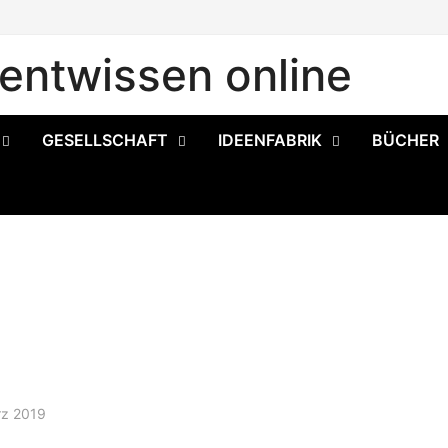
ntwissen online
GESELLSCHAFT
IDEENFABRIK
BÜCHER
rz 2019