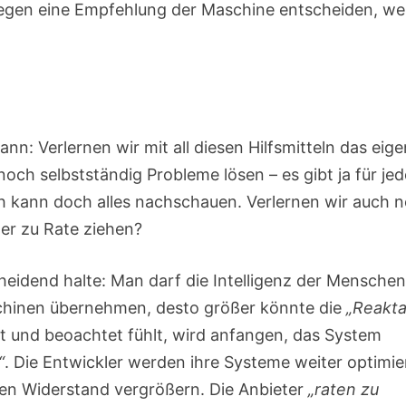
 gegen eine Empfehlung der Maschine entscheiden, w
nn: Verlernen wir mit all diesen Hilfsmitteln das eig
noch selbstständig Probleme lösen – es gibt ja für jed
h kann doch alles nachschauen. Verlernen wir auch 
er zu Rate ziehen?
scheidend halte: Man darf die Intelligenz der Mensche
schinen übernehmen, desto größer könnte die
„Reakt
ert und beoachtet fühlt, wird anfangen, das System
“
. Die Entwickler werden ihre Systeme weiter optimie
en Widerstand vergrößern. Die Anbieter
„raten zu