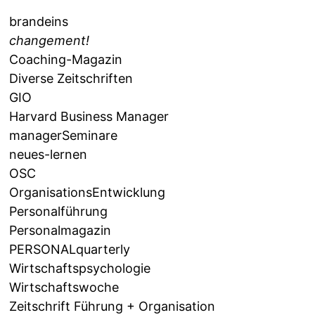
brandeins
changement!
Coaching-Magazin
Diverse Zeitschriften
GIO
Harvard Business Manager
managerSeminare
neues-lernen
OSC
OrganisationsEntwicklung
Personalführung
Personalmagazin
PERSONALquarterly
Wirtschaftspsychologie
Wirtschaftswoche
Zeitschrift Führung + Organisation