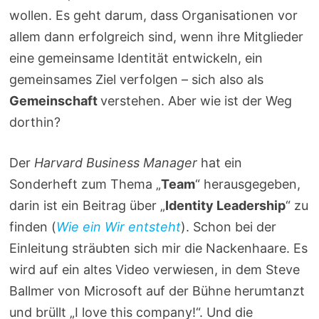
wollen. Es geht darum, dass Organisationen vor
allem dann erfolgreich sind, wenn ihre Mitglieder
eine gemeinsame Identität entwickeln, ein
gemeinsames Ziel verfolgen – sich also als
Gemeinschaft
verstehen. Aber wie ist der Weg
dorthin?
Der
Harvard Business Manager
hat ein
Sonderheft zum Thema „
Team
“ herausgegeben,
darin ist ein Beitrag über „
Identity Leadership
“ zu
finden (
Wie ein Wir entsteht
). Schon bei der
Einleitung sträubten sich mir die Nackenhaare. Es
wird auf ein altes Video verwiesen, in dem Steve
Ballmer von Microsoft auf der Bühne herumtanzt
und brüllt „I love this company!“. Und die