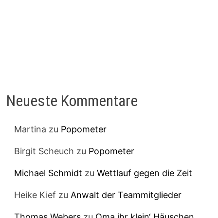
Neueste Kommentare
Martina
zu
Popometer
Birgit Scheuch
zu
Popometer
Michael Schmidt
zu
Wettlauf gegen die Zeit
Heike Kief
zu
Anwalt der Teammitglieder
Thomas Webers
zu
Oma ihr klein‘ Häuschen