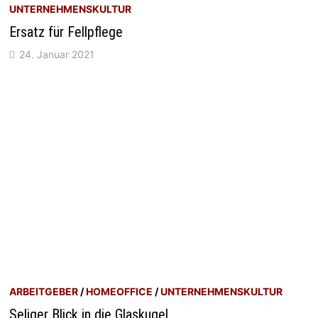
UNTERNEHMENSKULTUR
Ersatz für Fellpflege
24. Januar 2021
ARBEITGEBER
/
HOMEOFFICE
/
UNTERNEHMENSKULTUR
Seliger Blick in die Glaskugel