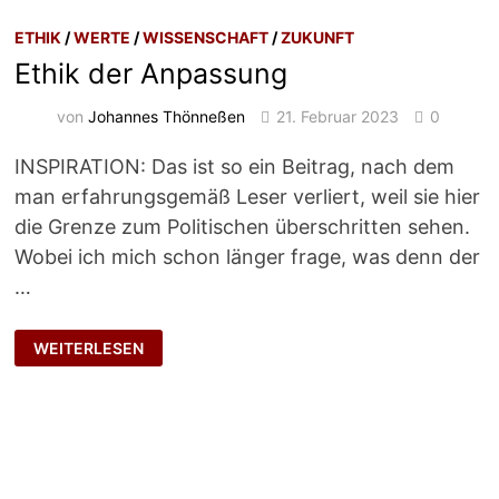
ETHIK
/
WERTE
/
WISSENSCHAFT
/
ZUKUNFT
Ethik der Anpassung
von
Johannes Thönneßen
21. Februar 2023
0
INSPIRATION: Das ist so ein Beitrag, nach dem
man erfahrungsgemäß Leser verliert, weil sie hier
die Grenze zum Politischen überschritten sehen.
Wobei ich mich schon länger frage, was denn der
…
ETHIK
WEITERLESEN
DER
ANPASSUNG