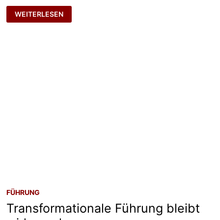
FREUDE
WEITERLESEN
UND
LEICHTIGKEIT
FÜHRUNG
Transformationale Führung bleibt