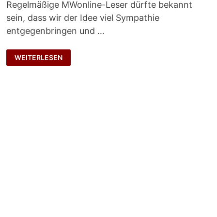
Regelmäßige MWonline-Leser dürfte bekannt
sein, dass wir der Idee viel Sympathie
entgegenbringen und …
HALBIERTE
WEITERLESEN
DEMOKRATIE