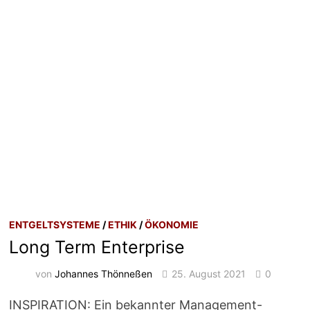
ENTGELTSYSTEME
/
ETHIK
/
ÖKONOMIE
Long Term Enterprise
von
Johannes Thönneßen
25. August 2021
0
INSPIRATION: Ein bekannter Management-