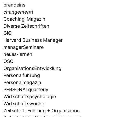
brandeins
changement!
Coaching-Magazin
Diverse Zeitschriften
GIO
Harvard Business Manager
managerSeminare
neues-lernen
OSC
OrganisationsEntwicklung
Personalführung
Personalmagazin
PERSONALquarterly
Wirtschaftspsychologie
Wirtschaftswoche
Zeitschrift Führung + Organisation