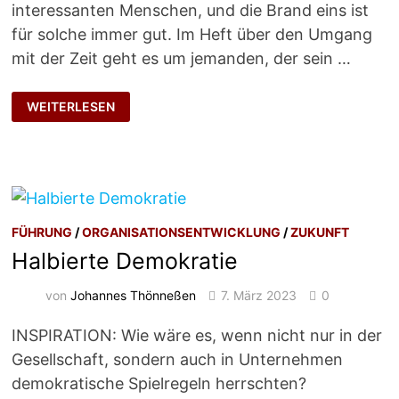
interessanten Menschen, und die Brand eins ist
für solche immer gut. Im Heft über den Umgang
mit der Zeit geht es um jemanden, der sein …
PRIORITÄT:
WEITERLESEN
GELDVERDIENEN
FÜHRUNG
/
ORGANISATIONSENTWICKLUNG
/
ZUKUNFT
Halbierte Demokratie
von
Johannes Thönneßen
7. März 2023
0
INSPIRATION: Wie wäre es, wenn nicht nur in der
Gesellschaft, sondern auch in Unternehmen
demokratische Spielregeln herrschten?