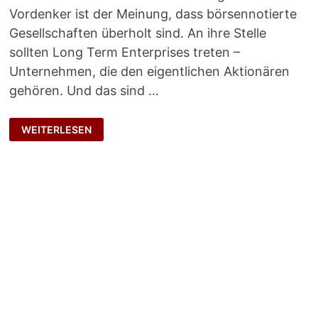
Vordenker ist der Meinung, dass börsennotierte
Gesellschaften überholt sind. An ihre Stelle
sollten Long Term Enterprises treten –
Unternehmen, die den eigentlichen Aktionären
gehören. Und das sind …
LONG
WEITERLESEN
TERM
ENTERPRISE