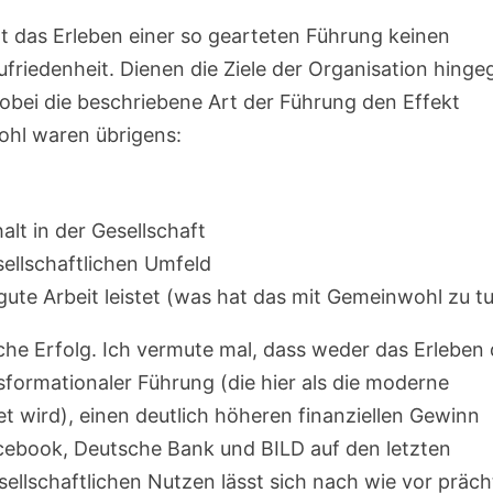
at das Erleben einer so gearteten Führung keinen
iedenheit. Dienen die Ziele der Organisation hinge
obei die beschriebene Art der Führung den Effekt
wohl waren übrigens:
t in der Gesellschaft
sellschaftlichen Umfeld
ute Arbeit leistet (was hat das mit Gemeinwohl zu t
iche Erfolg. Ich vermute mal, dass weder das Erleben 
formationaler Führung (die hier als die moderne
t wird), einen deutlich höheren finanziellen Gewinn
cebook, Deutsche Bank und BILD auf den letzten
sellschaftlichen Nutzen lässt sich nach wie vor präch