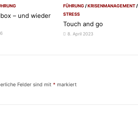
ÜHRUNG
FÜHRUNG
/
KRISENMANAGEMENT
/
STRESS
 box – und wieder
Touch and go
26
8. April 2023
erliche Felder sind mit
*
markiert