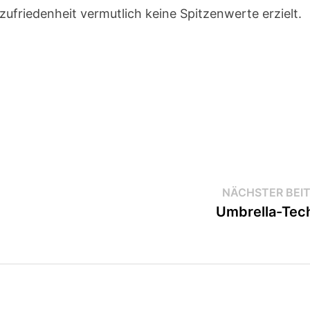
zufriedenheit vermutlich keine Spitzenwerte erzielt.
NÄCHSTER BEI
Umbrella-Tec