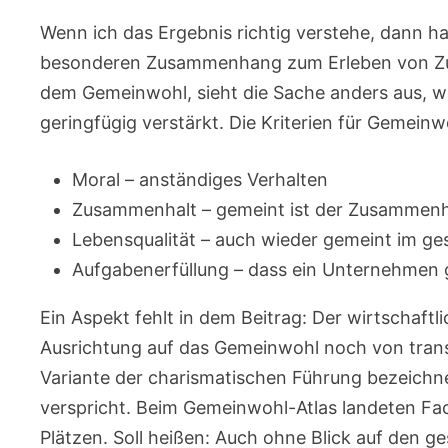
Wenn ich das Ergebnis richtig verstehe, dann h
besonderen Zusammenhang zum Erleben von Zufr
dem Gemeinwohl, sieht die Sache anders aus, w
geringfügig verstärkt. Die Kriterien für Gemein
Moral – anständiges Verhalten
Zusammenhalt – gemeint ist der Zusammenhal
Lebensqualität – auch wieder gemeint im ge
Aufgabenerfüllung – dass ein Unternehmen g
Ein Aspekt fehlt in dem Beitrag: Der wirtschaftl
Ausrichtung auf das Gemeinwohl noch von trans
Variante der charismatischen Führung bezeichne
verspricht. Beim Gemeinwohl-Atlas landeten Fa
Plätzen. Soll heißen: Auch ohne Blick auf den ge