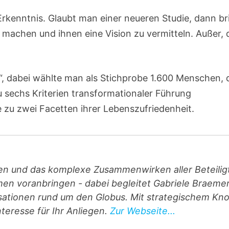
rkenntnis. Glaubt man einer neueren Studie, dann br
 machen und ihnen eine Vision zu vermitteln. Außer, 
“, dabei wählte man als Stichprobe 1.600 Menschen, 
 sechs Kriterien transformationaler Führung
 zu zwei Facetten ihrer Lebenszufriedenheit.
n und das komplexe Zusammenwirken aller Beteilig
en voranbringen - dabei begleitet Gabriele Braeme
isationen rund um den Globus. Mit strategischem Kn
teresse für Ihr Anliegen.
Zur Webseite...