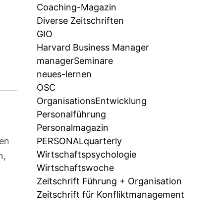
Coaching-Magazin
Diverse Zeitschriften
GIO
Harvard Business Manager
managerSeminare
neues-lernen
OSC
OrganisationsEntwicklung
Personalführung
Personalmagazin
zen
PERSONALquarterly
Wirtschaftspsychologie
n,
Wirtschaftswoche
Zeitschrift Führung + Organisation
Zeitschrift für Konfliktmanagement