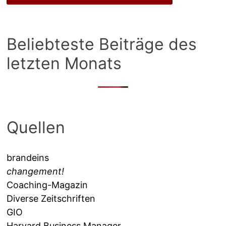
Beliebteste Beiträge des
letzten Monats
Quellen
brandeins
changement!
Coaching-Magazin
Diverse Zeitschriften
GIO
Harvard Business Manager