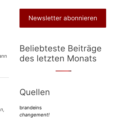
Newsletter abonnieren
Beliebteste Beiträge
kann
des letzten Monats
Quellen
brandeins
n,
changement!