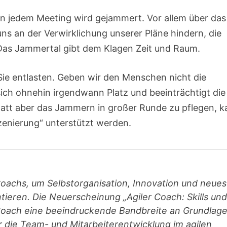
in jedem Meeting wird gejammert. Vor allem über das
ns an der Verwirklichung unserer Pläne hindern, die
as Jammertal gibt dem Klagen Zeit und Raum.
Sie entlasten. Geben wir den Menschen nicht die
sich ohnehin irgendwann Platz und beeinträchtigt die
att aber das Jammern in großer Runde zu pflegen, 
szenierung“ unterstützt werden.
Coachs, um Selbstorganisation, Innovation und neues
ieren. Die Neuerscheinung „Agiler Coach: Skills und
n Coach eine beeindruckende Bandbreite an Grundlage
die Team- und Mitarbeiterentwicklung im agilen