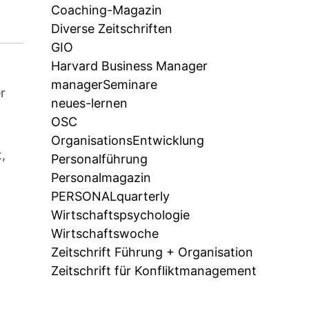
Coaching-Magazin
Diverse Zeitschriften
GIO
Harvard Business Manager
managerSeminare
r
neues-lernen
OSC
OrganisationsEntwicklung
,
Personalführung
Personalmagazin
PERSONALquarterly
Wirtschaftspsychologie
Wirtschaftswoche
Zeitschrift Führung + Organisation
Zeitschrift für Konfliktmanagement