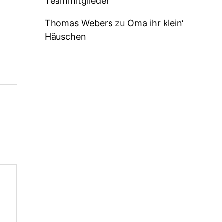
Teammitglieder
Thomas Webers
zu
Oma ihr klein‘
Häuschen