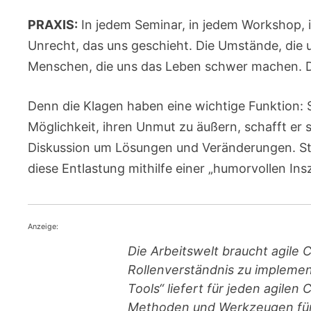
PRAXIS:
In jedem Seminar, in jedem Workshop, 
Unrecht, das uns geschieht. Die Umstände, die u
Menschen, die uns das Leben schwer machen. D
Denn die Klagen haben eine wichtige Funktion: 
Möglichkeit, ihren Unmut zu äußern, schafft er 
Diskussion um Lösungen und Veränderungen. St
diese Entlastung mithilfe einer „humorvollen In
Anzeige:
Die Arbeitswelt braucht agile 
Rollenverständnis zu implement
Tools“ liefert für jeden agile
Methoden und Werkzeugen für 