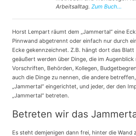
Arbeitsalltag.
Zum Buch...
Horst Lempart räumt dem „Jammertal“ eine Ecke
Pinnwand abgetrennt oder einfach nur durch ein 
Ecke gekennzeichnet. Z.B. hängt dort das Blatt
geäußert werden über Dinge, die im Augenblick 
Vorschriften, Behörden, Kollegen, Budgetbegrenz
auch die Dinge zu nennen, die andere betreffen,
„Jammertal“ eingerichtet, und jeder, der den Im
„Jammertal“ betreten.
Betreten wir das Jammerta
Es steht demjenigen dann frei, hinter die Wand 