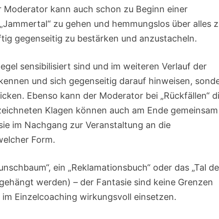
Der Moderator kann auch schon zu Beginn einer
s „Jammertal“ zu gehen und hemmungslos über alles 
äftig gegenseitig zu bestärken und anzustacheln.
gel sensibilisiert sind und im weiteren Verlauf der
kennen und sich gegenseitig darauf hinweisen, sond
icken. Ebenso kann der Moderator bei „Rückfällen“ d
gezeichneten Klagen können auch am Ende gemeinsam
sie im Nachgang zur Veranstaltung an die
welcher Form.
Wunschbaum“, ein „Reklamationsbuch“ oder das „Tal de
fgehängt werden) – der Fantasie sind keine Grenzen
 im Einzelcoaching wirkungsvoll einsetzen.