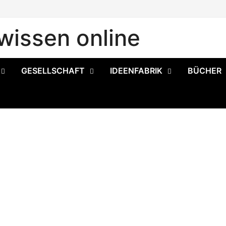
issen online
GESELLSCHAFT
IDEENFABRIK
BÜCHER