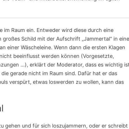
 im Raum ein. Entweder wird diese durch eine
großes Schild mit der Aufschrift „Jammertal“ in eine
 an einer Wäscheleine. Wenn dann die ersten Klagen
nicht beeinflusst werden können (Vorgesetzte,
ungen …), erklärt der Moderator, dass es wichtig ist
 die gerade nicht im Raum sind. Dafür hat er das
puls verspürt, etwas loswerden zu wollen, kann das
l
zu gehen und für sich loszujammern, oder er schreibt