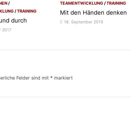
NEN
/
TEAMENTWICKLUNG
/
TRAINING
KLUNG
/
TRAINING
Mit den Händen denken
und durch
18. September 2019
r 2017
erliche Felder sind mit
*
markiert