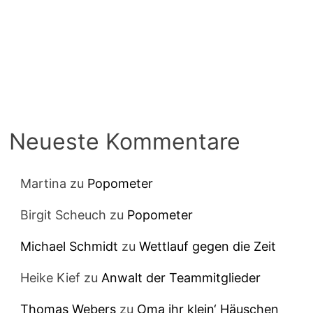
Neueste Kommentare
Martina
zu
Popometer
Birgit Scheuch
zu
Popometer
Michael Schmidt
zu
Wettlauf gegen die Zeit
Heike Kief
zu
Anwalt der Teammitglieder
Thomas Webers
zu
Oma ihr klein‘ Häuschen