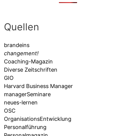
Quellen
brandeins
changement!
Coaching-Magazin
Diverse Zeitschriften
GIO
Harvard Business Manager
managerSeminare
neues-lernen
OSC
OrganisationsEntwicklung
Personalführung
Personalmagazin