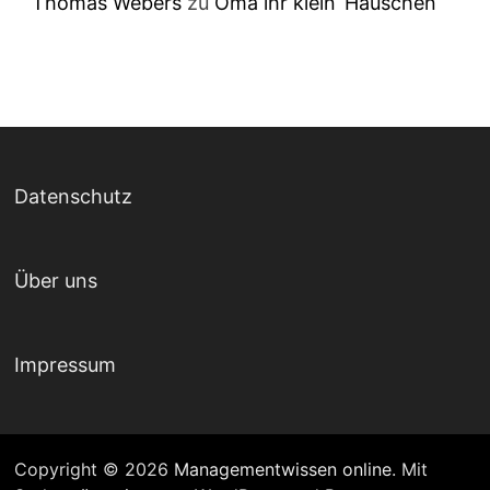
Thomas Webers
zu
Oma ihr klein‘ Häuschen
Datenschutz
Über uns
Impressum
Copyright © 2026
Managementwissen online
. Mit