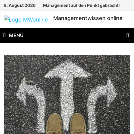
Zum
8. August 2026
Management auf den Punkt gebracht!
Inhalt
Managementwissen online
springen
MENÜ