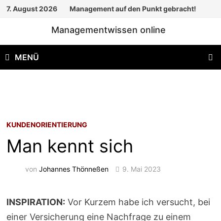
Zum
7. August 2026
Management auf den Punkt gebracht!
Inhalt
Managementwissen online
springen
MENÜ
KUNDENORIENTIERUNG
Man kennt sich
von
Johannes Thönneßen
9. Mai 2023
INSPIRATION:
Vor Kurzem habe ich versucht, bei
einer Versicherung eine Nachfrage zu einem