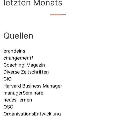
letzten Monats
Quellen
brandeins
changement!
Coaching-Magazin
Diverse Zeitschriften
GIO
Harvard Business Manager
managerSeminare
neues-lernen
OSC
OrganisationsEntwicklung