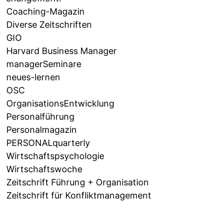
Coaching-Magazin
Diverse Zeitschriften
GIO
Harvard Business Manager
managerSeminare
neues-lernen
OSC
OrganisationsEntwicklung
Personalführung
Personalmagazin
PERSONALquarterly
Wirtschaftspsychologie
Wirtschaftswoche
Zeitschrift Führung + Organisation
Zeitschrift für Konfliktmanagement