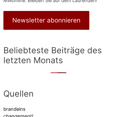
MWonline. Bleiben Sie auf dem Laufenden!
Newsletter abonnieren
Beliebteste Beiträge des
letzten Monats
Quellen
brandeins
changement!