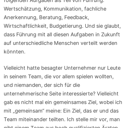
folgenden Aufgaben als Teil von Führung:
Wertschätzung, Kommunikation, fachliche
Anerkennung, Beratung, Feedback,
Wirtschaftlichkeit, Budgetierung. Und sie glaubt,
dass Führung mit all diesen Aufgaben in Zukunft
auf unterschiedliche Menschen verteilt werden
könnten.
Vielleicht hatte besagter Unternehmer nur Leute
in seinem Team, die vor allem spielen wollten,
und niemanden, der sich für die
unternehmerische Seite interessierte? Vielleicht
gab es nicht mal ein gemeinsames Ziel, wobei ich
mit „gemeinsam“ meine: Ein Ziel, das er und das
Team miteinander teilten. Ich stelle mir vor, man
gibt einem Team aus hoch qualifizierten Ärzten