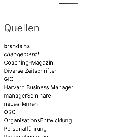
Quellen
brandeins
changement!
Coaching-Magazin
Diverse Zeitschriften
GIO
Harvard Business Manager
managerSeminare
neues-lernen
OSC
OrganisationsEntwicklung
Personalführung
Personalmagazin