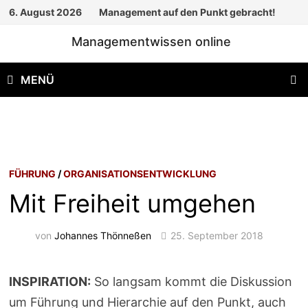
Zum
6. August 2026
Management auf den Punkt gebracht!
Inhalt
Managementwissen online
springen
MENÜ
FÜHRUNG
/
ORGANISATIONSENTWICKLUNG
Mit Freiheit umgehen
von
Johannes Thönneßen
25. September 2018
INSPIRATION:
So langsam kommt die Diskussion
um Führung und Hierarchie auf den Punkt, auch