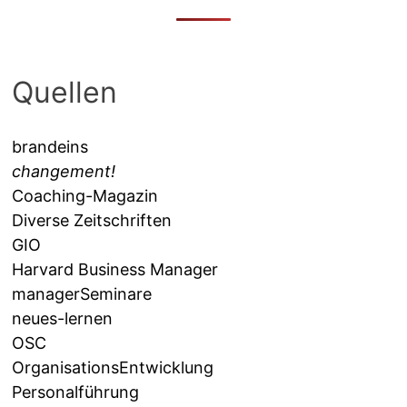
Quellen
brandeins
changement!
Coaching-Magazin
Diverse Zeitschriften
GIO
Harvard Business Manager
managerSeminare
neues-lernen
OSC
OrganisationsEntwicklung
Personalführung