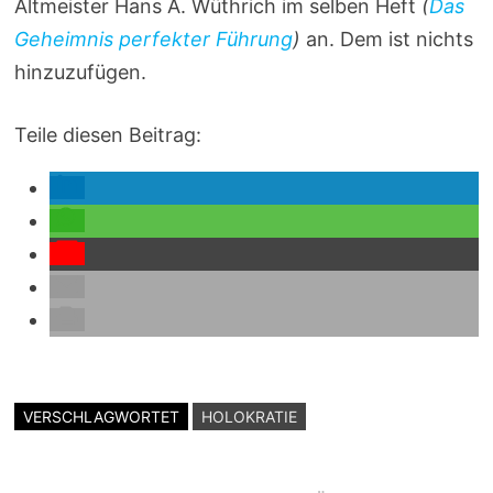
Altmeister Hans A. Wüthrich im selben Heft
(
Das
Geheimnis perfekter Führung
)
an. Dem ist nichts
hinzuzufügen.
Teile diesen Beitrag:
VERSCHLAGWORTET
HOLOKRATIE