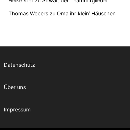
Heike Kief
zu
Anwalt der Teammitglieder
Thomas Webers
zu
Oma ihr klein‘ Häuschen
Datenschutz
Über uns
Impressum