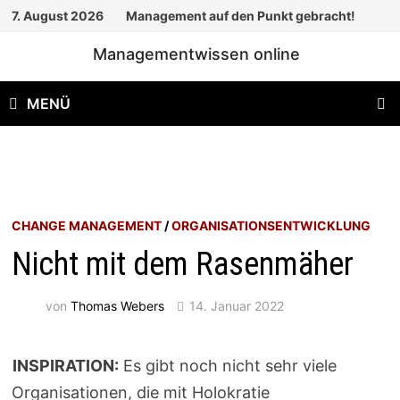
Zum
7. August 2026
Management auf den Punkt gebracht!
Inhalt
Managementwissen online
springen
MENÜ
CHANGE MANAGEMENT
/
ORGANISATIONSENTWICKLUNG
Nicht mit dem Rasenmäher
von
Thomas Webers
14. Januar 2022
INSPIRATION:
Es gibt noch nicht sehr viele
Organisationen, die mit Holokratie