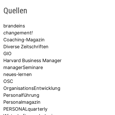
Quellen
brandeins
changement!
Coaching-Magazin
Diverse Zeitschriften
GIO
Harvard Business Manager
managerSeminare
neues-lernen
OSC
OrganisationsEntwicklung
Personalführung
Personalmagazin
PERSONALquarterly