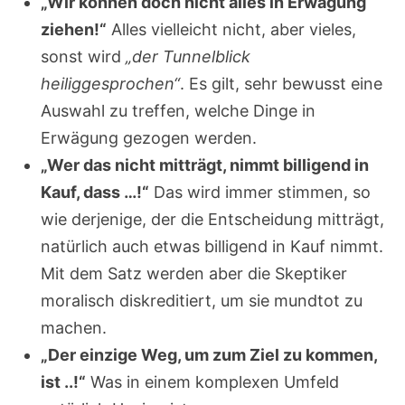
„Wir können doch nicht alles in Erwägung
ziehen!“
Alles vielleicht nicht, aber vieles,
sonst wird
„der Tunnelblick
heiliggesprochen“
. Es gilt, sehr bewusst eine
Auswahl zu treffen, welche Dinge in
Erwägung gezogen werden.
„Wer das nicht mitträgt, nimmt billigend in
Kauf, dass …!“
Das wird immer stimmen, so
wie derjenige, der die Entscheidung mitträgt,
natürlich auch etwas billigend in Kauf nimmt.
Mit dem Satz werden aber die Skeptiker
moralisch diskreditiert, um sie mundtot zu
machen.
„Der einzige Weg, um zum Ziel zu kommen,
ist ..!“
Was in einem komplexen Umfeld